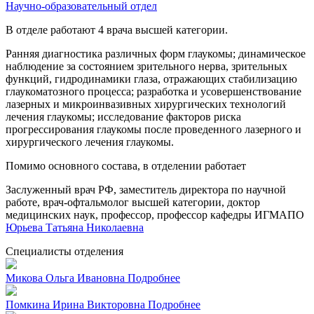
Научно-образовательный отдел
В отделе работают 4 врача высшей категории.
Ранняя диагностика различных форм глаукомы; динамическое
наблюдение за состоянием зрительного нерва, зрительных
функций, гидродинамики глаза, отражающих стабилизацию
глаукоматозного процесса; разработка и усовершенствование
лазерных и микроинвазивных хирургических технологий
лечения глаукомы; исследование факторов риска
прогрессирования глаукомы после проведенного лазерного и
хирургического лечения глаукомы.
Помимо основного состава, в отделении работает
Заслуженный врач РФ, заместитель директора по научной
работе, врач-офтальмолог высшей категории, доктор
медицинских наук, профессор, профессор кафедры ИГМАПО
Юрьева Татьяна Николаевна
Cпециалисты отделения
Микова Ольга Ивановна
Подробнее
Помкина Ирина Викторовна
Подробнее