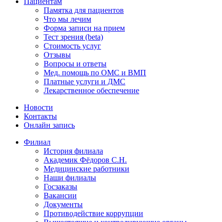
Пациентам
Памятка для пациентов
Что мы лечим
Форма записи на прием
Тест зрения (beta)
Стоимость услуг
Отзывы
Вопросы и ответы
Мед. помощь по ОМС и ВМП
Платные услуги и ДМС
Лекарственное обеспечение
Новости
Контакты
Онлайн запись
Филиал
История филиала
Академик Фёдоров С.Н.
Медицинские работники
Наши филиалы
Госзаказы
Вакансии
Документы
Противодействие коррупции