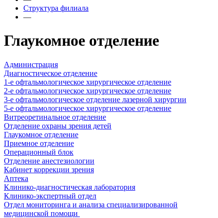
Структура филиала
—
Глаукомное отделение
Администрация
Диагностическое отделение
1-е офтальмологическое хирургическое отделение
2-е офтальмологическое хирургическое отделение
3-е офтальмологическое отделение лазерной хирургии
5-е офтальмологическое хирургическое отделение
Витреоретинальное отделение
Отделение охраны зрения детей
Глаукомное отделение
Приемное отделение
Операционный блок
Отделение анестезиологии
Кабинет коррекции зрения
Аптека
Клинико-диагностическая лаборатория
Клинико-экспертный отдел
Отдел мониторинга и анализа специализированной
медицинской помощи