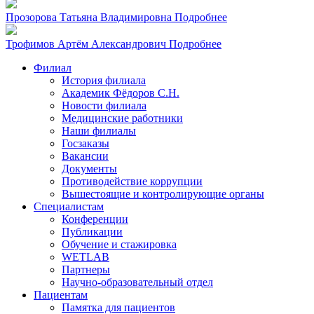
Прозорова Татьяна Владимировна
Подробнее
Трофимов Артём Александрович
Подробнее
Филиал
История филиала
Академик Фёдоров С.Н.
Новости филиала
Медицинские работники
Наши филиалы
Госзаказы
Вакансии
Документы
Противодействие коррупции
Вышестоящие и контролирующие органы
Специалистам
Конференции
Публикации
Обучение и стажировка
WETLAB
Партнеры
Научно-образовательный отдел
Пациентам
Памятка для пациентов