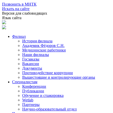
Позвонить в МНТК
Искать на сайте
Версия для слабовидящих
Язык сайта
Филиал
История филиала
Академик Фёдоров С.Н.
Медицинские работники
Наши филиалы
Госзаказы
Вакансии
Документы
Противодействие коррупции
Вышестоящие и контролирующие органы
Специалистам
Конференции
Публикации
Обучение и стажировка
Wetlab
Партнеры
Научно-образовательный отдел