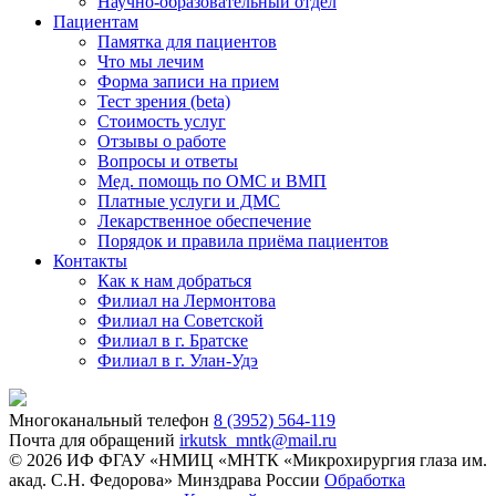
Научно-образовательный отдел
Пациентам
Памятка для пациентов
Что мы лечим
Форма записи на прием
Тест зрения (beta)
Стоимость услуг
Отзывы о работе
Вопросы и ответы
Мед. помощь по ОМС и ВМП
Платные услуги и ДМС
Лекарственное обеспечение
Порядок и правила приёма пациентов
Контакты
Как к нам добраться
Филиал на Лермонтова
Филиал на Советской
Филиал в г. Братске
Филиал в г. Улан-Удэ
Многоканальный телефон
8 (3952) 564-119
Почта для обращений
irkutsk_mntk@mail.ru
© 2026 ИФ ФГАУ «НМИЦ «МНТК «Микрохирургия глаза им.
акад. С.Н. Федорова» Минздрава России
Обработка