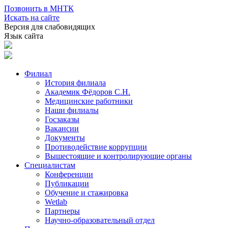
Позвонить в МНТК
Искать на сайте
Версия для слабовидящих
Язык сайта
Филиал
История филиала
Академик Фёдоров С.Н.
Медицинские работники
Наши филиалы
Госзаказы
Вакансии
Документы
Противодействие коррупции
Вышестоящие и контролирующие органы
Специалистам
Конференции
Публикации
Обучение и стажировка
Wetlab
Партнеры
Научно-образовательный отдел