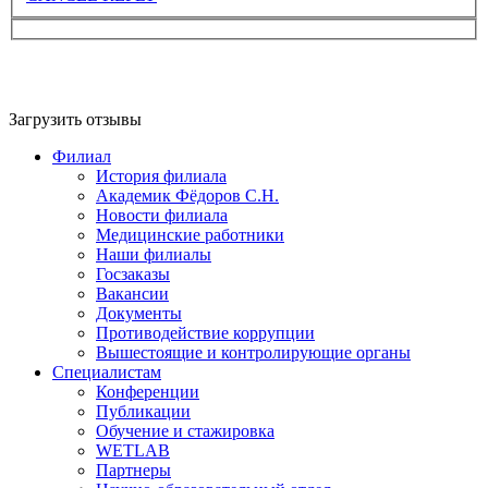
Загрузить отзывы
Филиал
История филиала
Академик Фёдоров С.Н.
Новости филиала
Медицинские работники
Наши филиалы
Госзаказы
Вакансии
Документы
Противодействие коррупции
Вышестоящие и контролирующие органы
Специалистам
Конференции
Публикации
Обучение и стажировка
WETLAB
Партнеры