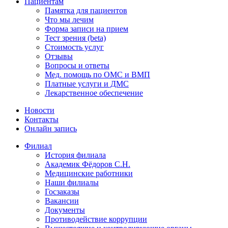
Пациентам
Памятка для пациентов
Что мы лечим
Форма записи на прием
Тест зрения (beta)
Стоимость услуг
Отзывы
Вопросы и ответы
Мед. помощь по ОМС и ВМП
Платные услуги и ДМС
Лекарственное обеспечение
Новости
Контакты
Онлайн запись
Филиал
История филиала
Академик Фёдоров С.Н.
Медицинские работники
Наши филиалы
Госзаказы
Вакансии
Документы
Противодействие коррупции