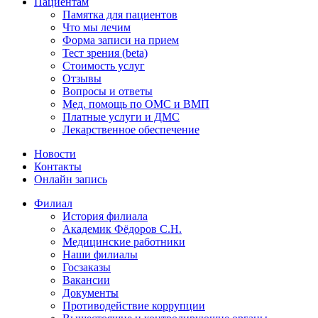
Пациентам
Памятка для пациентов
Что мы лечим
Форма записи на прием
Тест зрения (beta)
Стоимость услуг
Отзывы
Вопросы и ответы
Мед. помощь по ОМС и ВМП
Платные услуги и ДМС
Лекарственное обеспечение
Новости
Контакты
Онлайн запись
Филиал
История филиала
Академик Фёдоров С.Н.
Медицинские работники
Наши филиалы
Госзаказы
Вакансии
Документы
Противодействие коррупции