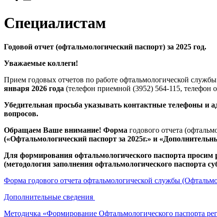
Специалистам
Годовой отчет (офтальмологический паспорт) за 2025 год.
Уважаемые коллеги!
Прием годовых отчетов по работе офтальмологической службы
января 2026 года
(телефон приемной (3952) 564-115, телефон 
Убедительная просьба указывать контактные телефоны и ад
вопросов.
Обращаем Ваше внимание! Форма
годового отчета (офтальм
(«Офтальмологический паспорт за 2025г.» и «Дополнительны
Для формирования офтальмологического паспорта просим 
(методология заполнения офтальмологического паспорта су
Форма годового отчета офтальмологической службы (Офтальмо
Дополнительные сведения
Методичка «Формирование Офтальмологического паспорта ре