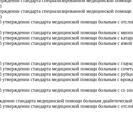
ерждении стандарта специализированной медицинской помощи п
)
ерждении стандарта специализированной медицинской помощи 
)
 утверждении стандарта медицинской помощи больным с отслой
 утверждении стандарта медицинской помощи больным с миопи
 утверждении стандарта медицинской помощи больным с катар
 утверждении стандарта медицинской помощи больным с язвой
 утверждении стандарта медицинской помощи больным с глаук
 утверждении стандарта медицинской помощи больным с сочета
 утверждении стандарта медицинской помощи больным с рубца
 утверждении стандарта медицинской помощи больным с врожд
 утверждении стандарта медицинской помощи больным с со злок
ждении стандарта медицинской помощи больным диабетической
 утверждении стандарта медицинской помощи больным с отслой