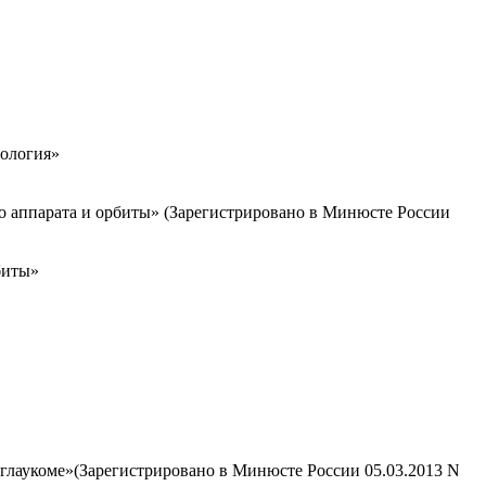
тология»
о аппарата и орбиты» (Зарегистрировано в Минюсте России
биты»
лаукоме»(Зарегистрировано в Минюсте России 05.03.2013 N