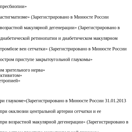
 пресбиопии»
астигматизме» (Зарегистрировано в Минюсте России
озрастной макулярной дегенерации» (Зарегистрировано в
диабетической ретинопатии и диабетическом макулярном
ромбозе вен сетчатки» (Зарегистрировано в Минюсте России
остром приступе закрытоугольной глаукомы»
м зрительного нерва»
нктивитом»
етропией»
и глаукоме»(Зарегистрировано в Минюсте России 31.01.2013
ри окклюзии центральной артерии сетчатки и ее
ри возрастной макулярной дегенерации» (Зарегистрировано в