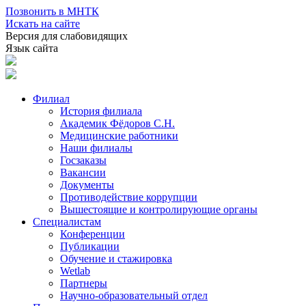
Позвонить в МНТК
Искать на сайте
Версия для слабовидящих
Язык сайта
Филиал
История филиала
Академик Фёдоров С.Н.
Медицинские работники
Наши филиалы
Госзаказы
Вакансии
Документы
Противодействие коррупции
Вышестоящие и контролирующие органы
Специалистам
Конференции
Публикации
Обучение и стажировка
Wetlab
Партнеры
Научно-образовательный отдел