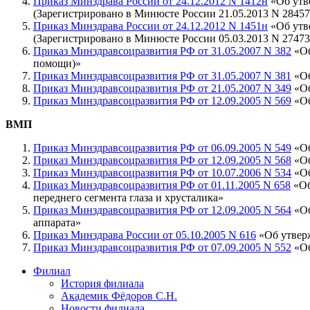
Приказ Минздрава России от 24.12.2012 N 1412н
«Об утв
(Зарегистрировано в Минюсте России 21.05.2013 N 28457
Приказ Минздрава России от 24.12.2012 N 1451н
«Об утв
(Зарегистрировано в Минюсте России 05.03.2013 N 27473
Приказ Минздравсоцразвития РФ от 31.05.2007 N 382
«Об
помощи)»
Приказ Минздравсоцразвития РФ от 31.05.2007 N 381
«Об
Приказ Минздравсоцразвития РФ от 21.05.2007 N 349
«Об
Приказ Минздравсоцразвития РФ от 12.09.2005 N 569
«Об
ВМП
Приказ Минздравсоцразвития РФ от 06.09.2005 N 549
«Об
Приказ Минздравсоцразвития РФ от 12.09.2005 N 568
«Об
Приказ Минздравсоцразвития РФ от 10.07.2006 N 534
«Об
Приказ Минздравсоцразвития РФ от 01.11.2005 N 658
«Об
переднего сегмента глаза и хрусталика»
Приказ Минздравсоцразвития РФ от 12.09.2005 N 564
«Об
аппарата»
Приказ Минздрава России от 05.10.2005 N 616
«Об утвер
Приказ Минздравсоцразвития РФ от 07.09.2005 N 552
«Об
Филиал
История филиала
Академик Фёдоров С.Н.
Новости филиала