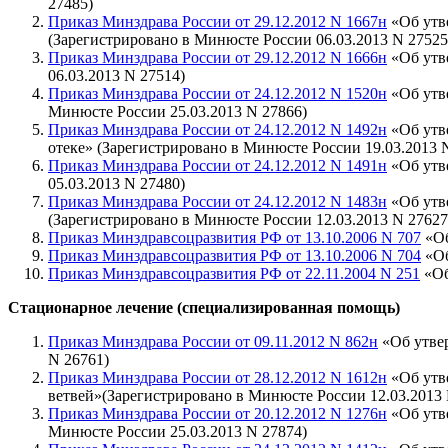
27485)
Приказ Минздрава России от 29.12.2012 N 1667н
«Об утв
(Зарегистрировано в Минюсте России 06.03.2013 N 27525
Приказ Минздрава России от 29.12.2012 N 1666н
«Об утв
06.03.2013 N 27514)
Приказ Минздрава России от 24.12.2012 N 1520н
«Об утв
Минюсте России 25.03.2013 N 27866)
Приказ Минздрава России от 24.12.2012 N 1492н
«Об утв
отеке» (Зарегистрировано в Минюсте России 19.03.2013 
Приказ Минздрава России от 24.12.2012 N 1491н
«Об утв
05.03.2013 N 27480)
Приказ Минздрава России от 24.12.2012 N 1483н
«Об утв
(Зарегистрировано в Минюсте России 12.03.2013 N 27627
Приказ Минздравсоцразвития РФ от 13.10.2006 N 707
«Об
Приказ Минздравсоцразвития РФ от 13.10.2006 N 704
«Об
Приказ Минздравсоцразвития РФ от 22.11.2004 N 251
«Об
Стационарное лечение (специализированная помощь)
Приказ Минздрава России от 09.11.2012 N 862н
«Об утвер
N 26761)
Приказ Минздрава России от 28.12.2012 N 1612н
«Об утв
ветвей»(Зарегистрировано в Минюсте России 12.03.2013 
Приказ Минздрава России от 20.12.2012 N 1276н
«Об утв
Минюсте России 25.03.2013 N 27874)