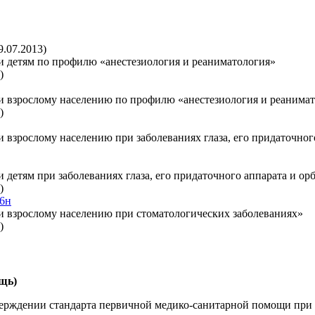
9.07.2013)
 детям по профилю «анестезиология и реаниматология»
)
 взрослому населению по профилю «анестезиология и реанима
)
взрослому населению при заболеваниях глаза, его придаточног
детям при заболеваниях глаза, его придаточного аппарата и ор
)
96н
 взрослому населению при стоматологических заболеваниях»
)
щь)
ерждении стандарта первичной медико-санитарной помощи при г