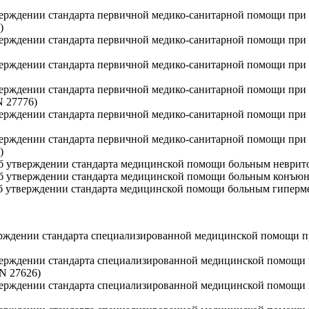
ерждении стандарта первичной медико-санитарной помощи при
)
ерждении стандарта первичной медико-санитарной помощи при 
ерждении стандарта первичной медико-санитарной помощи при в
ерждении стандарта первичной медико-санитарной помощи при 
N 27776)
ерждении стандарта первичной медико-санитарной помощи при т
ерждении стандарта первичной медико-санитарной помощи при 
)
 утверждении стандарта медицинской помощи больным неврито
 утверждении стандарта медицинской помощи больным конъю
 утверждении стандарта медицинской помощи больным гиперм
ждении стандарта специализированной медицинской помощи пр
ерждении стандарта специализированной медицинской помощи п
N 27626)
ерждении стандарта специализированной медицинской помощи п