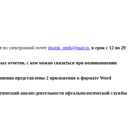
е
по электронной почте
irkutsk_mntk@mail.ru
,
в срок с 12 по 29
вых отчетов,
с кем можно связаться при возникновении
лнения представлены 2 приложения в формате Word
тический анализ деятельности офтальмологической службы