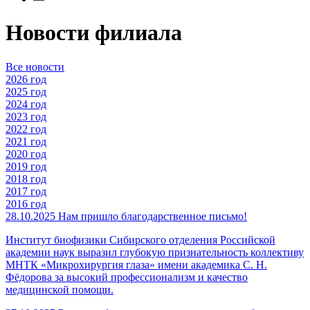
Новости филиала
Все новости
2026 год
2025 год
2024 год
2023 год
2022 год
2021 год
2020 год
2019 год
2018 год
2017 год
2016 год
28.10.2025
Нам пришло благодарственное письмо!
Институт биофизики Сибирского отделения Российской
академии наук выразил глубокую признательность коллективу
МНТК «Микрохирургия глаза» имени академика С. Н.
Фёдорова за высокий профессионализм и качество
медицинской помощи.