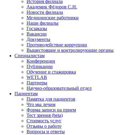
История филиала
Академик Фёдоров С.Н.
Новости филиала
Медицинские работники
Наши филиалы
Госзаказы
Вакансии
Документы
Противодействие коррупции
Вышестоящие и контролирующие органы
Специалистам
Конференции
Публикации
Обучение и стажировка
WETLAB
Партнеры
Научно-образовательный отдел
Пациентам
Памятка для пациентов
Что мы лечим
Форма записи на прием
Тест зрения (beta)
Стоимость услуг
Отзывы о работе
Вопросы и ответы