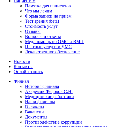
Пациентам
Памятка для пациентов
Что мы лечим
Форма записи на прием
Тест зрения (beta)
Стоимость услуг
Отзывы
Вопросы и ответы
Мед. помощь по ОМС и ВМП
Платные услуги и ДМС
Лекарственное обеспечение
Новости
Контакты
Онлайн запись
Филиал
История филиала
Академик Фёдоров С.Н.
Медицинские работники
Наши филиалы
Госзаказы
Вакансии
Документы
Противодействие коррупции