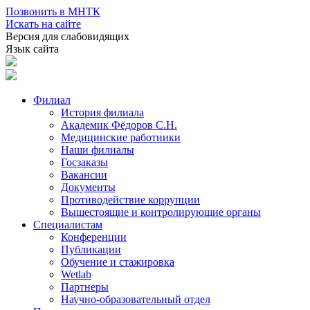
Позвонить в МНТК
Искать на сайте
Версия для слабовидящих
Язык сайта
Филиал
История филиала
Академик Фёдоров С.Н.
Медицинские работники
Наши филиалы
Госзаказы
Вакансии
Документы
Противодействие коррупции
Вышестоящие и контролирующие органы
Специалистам
Конференции
Публикации
Обучение и стажировка
Wetlab
Партнеры
Научно-образовательный отдел