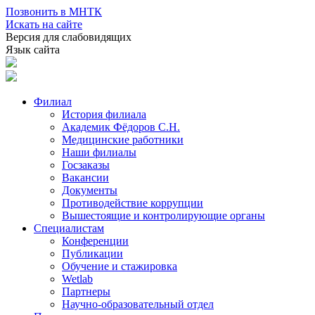
Позвонить в МНТК
Искать на сайте
Версия для слабовидящих
Язык сайта
Филиал
История филиала
Академик Фёдоров С.Н.
Медицинские работники
Наши филиалы
Госзаказы
Вакансии
Документы
Противодействие коррупции
Вышестоящие и контролирующие органы
Специалистам
Конференции
Публикации
Обучение и стажировка
Wetlab
Партнеры
Научно-образовательный отдел