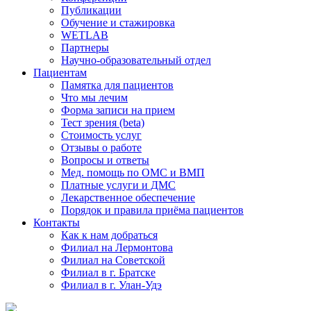
Публикации
Обучение и стажировка
WETLAB
Партнеры
Научно-образовательный отдел
Пациентам
Памятка для пациентов
Что мы лечим
Форма записи на прием
Тест зрения (beta)
Стоимость услуг
Отзывы о работе
Вопросы и ответы
Мед. помощь по ОМС и ВМП
Платные услуги и ДМС
Лекарственное обеспечение
Порядок и правила приёма пациентов
Контакты
Как к нам добраться
Филиал на Лермонтова
Филиал на Советской
Филиал в г. Братске
Филиал в г. Улан-Удэ