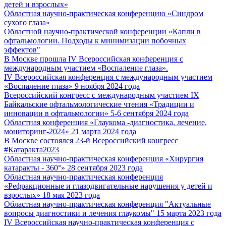
детей и взрослых»
Областная научно-практическая конференцию «Синдром
сухого глаза»
Областной научно-практической конференции «Капли в
офтальмологии. Подходы к минимизации побочных
эффектов"
В Москве прошла IV Всероссийская конференция с
международным участием «Воспаление глаза».
IV Всероссийская конференция с международным участием
«Воспаление глаза» 9 ноября 2024 года
Всероссийский конгресс с международным участием IX
Байкальские офтальмологические чтения «Традиции и
инновации в офтальмологии» 5-6 сентября 2024 года
Областная конференция «Глаукома -диагностика, лечение,
мониторинг-2024» 21 марта 2024 года
В Москве состоялся 23-й Всероссийский конгресс
#Катаракта2023
Областная научно-практическая конференция «Хирургия
катаракты - 360°» 28 сентября 2023 года
Областная научно-практическая конференция
«Рефракционные и глазодвигательные нарушения у детей и
взрослых» 18 мая 2023 года
Областная научно-практическая конференция "Актуальные
вопросы диагностики и лечения глаукомы" 15 марта 2023 года
IV Всероссийская научно-практическая конференция с