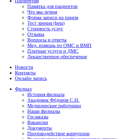
Пациентам
Памятка для пациентов
Что мы лечим
Форма записи на прием
Тест зрения (beta)
Стоимость услуг
Отзывы
Вопросы и ответы
Мед. помощь по ОМС и ВМП
Платные услуги и ДМС
Лекарственное обеспечение
Новости
Контакты
Онлайн запись
Филиал
История филиала
Академик Фёдоров С.Н.
Медицинские работники
Наши филиалы
Госзаказы
Вакансии
Документы
Противодействие коррупции