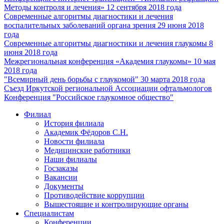
Методы контроля и лечения» 12 сентября 2018 года
Современные алгоритмы диагностики и лечения
воспалительных заболеваний органа зрения 29 июня 2018
года
Современные алгоритмы диагностики и лечения глаукомы 8
июня 2018 года
Межрегиональная конференция «Академия глаукомы» 10 мая
2018 года
"Всемирный день борьбы с глаукомой" 30 марта 2018 года
Съезд Иркутской региональной Ассоциации офтальмологов
Конференция "Российское глаукомное общество"
Филиал
История филиала
Академик Фёдоров С.Н.
Новости филиала
Медицинские работники
Наши филиалы
Госзаказы
Вакансии
Документы
Противодействие коррупции
Вышестоящие и контролирующие органы
Специалистам
Конференции