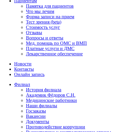
Пациентам
Памятка для пациентов
Что мы лечим
Форма записи на прием
Тест зрения (beta)
Стоимость услуг
Отзывы
Вопросы и ответы
Мед. помощь по ОМС и ВМП
Платные услуги и ДМС
Лекарственное обеспечение
Новости
Контакты
Онлайн запись
Филиал
История филиала
Академик Фёдоров С.Н.
Медицинские работники
Наши филиалы
Госзаказы
Вакансии
Документы
Противодействие коррупции