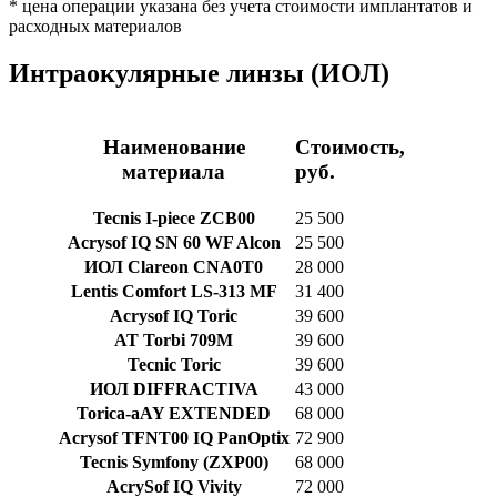
* цена операции указана без учета стоимости имплантатов и
расходных материалов
Интраокулярные линзы
(ИОЛ)
Наименование
Стоимость,
материала
руб.
Tecnis I-piece ZCB00
25 500
Acrysof IQ SN 60 WF Alcon
25 500
ИОЛ Clareon CNA0T0
28 000
Lentis Comfort LS-313 MF
31 400
Acrysof IQ Toric
39 600
AT Torbi 709M
39 600
Tecnic Toric
39 600
ИОЛ DIFFRACTIVA
43 000
Torica-aAY EXTENDED
68 000
Acrysof TFNT00 IQ PanOptix
72 900
Tecnis Symfony (ZXP00)
68 000
AcrySof IQ Vivity
72 000