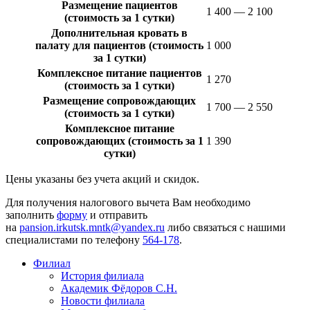
Размещение пациентов
1 400 — 2 100
(стоимость за 1 сутки)
Дополнительная кровать в
палату для пациентов (стоимость
1 000
за 1 сутки)
Комплексное питание пациентов
1 270
(стоимость за 1 сутки)
Размещение сопровождающих
1 700 — 2 550
(стоимость за 1 сутки)
Комплексное питание
сопровождающих (стоимость за 1
1 390
сутки)
Цены указаны без учета акций и скидок.
Для получения налогового вычета Вам необходимо
заполнить
форму
и отправить
на
pansion.irkutsk.mntk@yandex.ru
либо связаться с нашими
специалистами по телефону
564-178
.
Филиал
История филиала
Академик Фёдоров С.Н.
Новости филиала