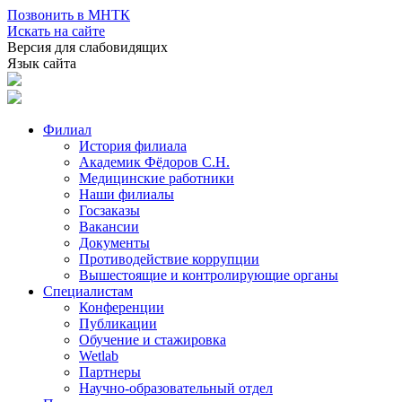
Позвонить в МНТК
Искать на сайте
Версия для слабовидящих
Язык сайта
Филиал
История филиала
Академик Фёдоров С.Н.
Медицинские работники
Наши филиалы
Госзаказы
Вакансии
Документы
Противодействие коррупции
Вышестоящие и контролирующие органы
Специалистам
Конференции
Публикации
Обучение и стажировка
Wetlab
Партнеры
Научно-образовательный отдел