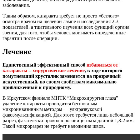
заболевания.
Таким образом, катаракта требует не просто «беглого»
осмотра врачом на щелевой лампе и исследования 2-3
показателей, а тщательного изучения всех функций органа
зрения, для того, чтобы человек мог иметь определенные
гарантии после операции.
Лечение
Единственный эффективный способ
избавиться от
катаракты
–
хирургическое лечение
, в ходе которого
помутневший хрусталик заменяется на прозрачный
искусственный, по своим свойствам максимально
приближенный к природному.
В Иркутском филиале МНТК “Микрохирургия глаза”
удаление катаракты проводится бесшовным
микроинвазивным методом — ультразвуковой
факоэмульсификацией. Для этого требуется лишь небольшой
разрез, фактически прокол в роговице глаза длиной 1,8-2 мм.
Такой микроразрез не требует наложения швов.