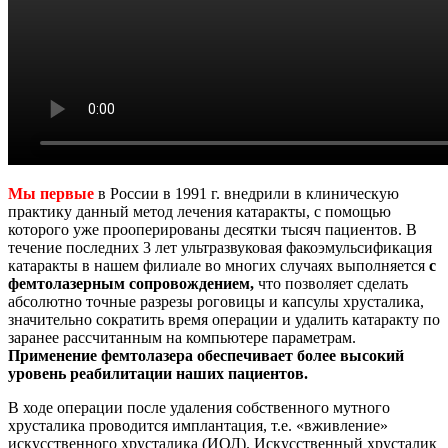
Мы первые
в России в 1991 г. внедрили в клиническую
практику данный метод лечения катаракты, с помощью
которого уже прооперированы десятки тысяч пациентов. В
течение последних 3 лет ультразвуковая факоэмульсификация
катаракты в нашем филиале во многих случаях выполняется
с
фемтолазерным сопровождением,
что позволяет сделать
абсолютно точные разрезы роговицы и капсулы хрусталика,
значительно сократить время операции и удалить катаракту по
заранее рассчитанным на компьютере параметрам.
Применение фемтолазера обеспечивает более высокий
уровень реабилитации наших пациентов.
В ходе операции после удаления собственного мутного
хрусталика проводится имплантация, т.е. «вживление»
искусственного хрусталика (ИОЛ). Искусственный хрусталик