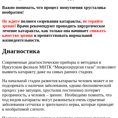
Важно понимать, что процесс помутнения хрусталика
необратим!
Не ждите
полного созревания катаракты,
не теряйте
зрение
! Врачи рекомендуют проводить хирургическое
лечение катаракты, как только она начинает
снижать
качество зрения
и препятствовать нормальной
жизнедеятельности.
Диагностика
Современные диагностические приборы и методики в
Иркутском филиале МНТК “Микрохирургия глаза” позволяют
выявить катаракту даже на самых ранних стадиях.
На начальной стадии развития катаракты человек может и не
подозревать о наличии заболевания, однако биохимический
процесс уже запущен, хрусталик постепенно потеряет
прозрачность, а человек – зрение. Необходимо помнить, что
под видом катаракты могут развиваться очень серьезные
заболевания сетчатки и зрительного нерва, которые приводят
к необратимой слепоте.