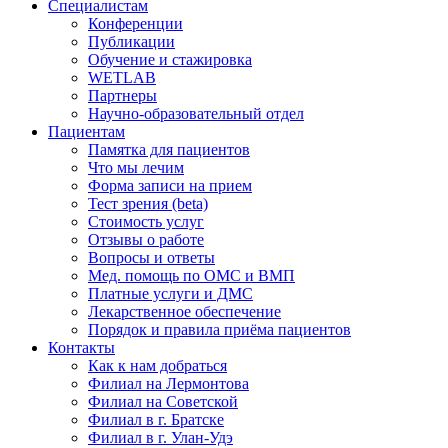
Специалистам
Конференции
Публикации
Обучение и стажировка
WETLAB
Партнеры
Научно-образовательный отдел
Пациентам
Памятка для пациентов
Что мы лечим
Форма записи на прием
Тест зрения (beta)
Стоимость услуг
Отзывы о работе
Вопросы и ответы
Мед. помощь по ОМС и ВМП
Платные услуги и ДМС
Лекарственное обеспечение
Порядок и правила приёма пациентов
Контакты
Как к нам добраться
Филиал на Лермонтова
Филиал на Советской
Филиал в г. Братске
Филиал в г. Улан-Удэ