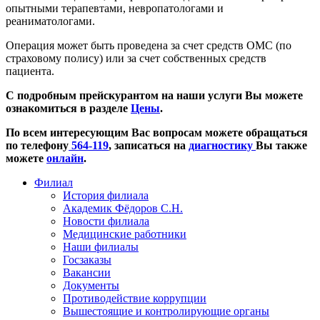
опытными терапевтами, невропатологами и
реаниматологами.
Операция может быть проведена за счет средств ОМС (по
страховому полису) или за счет собственных средств
пациента.
С подробным прейскурантом на наши услуги Вы можете
ознакомиться в разделе
Цены
.
По всем интересующим Вас вопросам можете обращаться
по телефону
564-119
, записаться на
диагностику
Вы также
можете
онлайн
.
Филиал
История филиала
Академик Фёдоров С.Н.
Новости филиала
Медицинские работники
Наши филиалы
Госзаказы
Вакансии
Документы
Противодействие коррупции
Вышестоящие и контролирующие органы