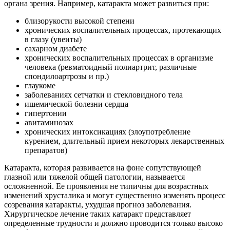
органа зрения. Например, катаракта может развиться при:
близорукости высокой степени
хронических воспалительных процессах, протекающих
в глазу (увеиты)
сахарном диабете
хронических воспалительных процессах в организме
человека (ревматоидный полиартрит, различные
спондилоартрозы и пр.)
глаукоме
заболеваниях сетчатки и стекловидного тела
ишемической болезни сердца
гипертонии
авитаминозах
хронических интоксикациях (злоупотребление
курением, длительный прием некоторых лекарственных
препаратов)
Катаракта, которая развивается на фоне сопутствующей
глазной или тяжелой общей патологии, называется
осложненной. Ее проявления не типичны для возрастных
изменений хрусталика и могут существенно изменять процесс
созревания катаракты, ухудшая прогноз заболевания.
Хирургическое лечение таких катаракт представляет
определенные трудности и должно проводится только высоко