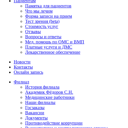
Пациентам
Памятка для пациентов
Что мы лечим
Форма записи на прием
Тест зрения (beta)
Стоимость услуг
Отзывы
Вопросы и ответы
Мед. помощь по ОМС и ВМП
Платные услуги и ДМС
Лекарственное обеспечение
Новости
Контакты
Онлайн запись
Филиал
История филиала
Академик Фёдоров С.Н.
Медицинские работники
Наши филиалы
Госзаказы
Вакансии
Документы
Противодействие коррупции