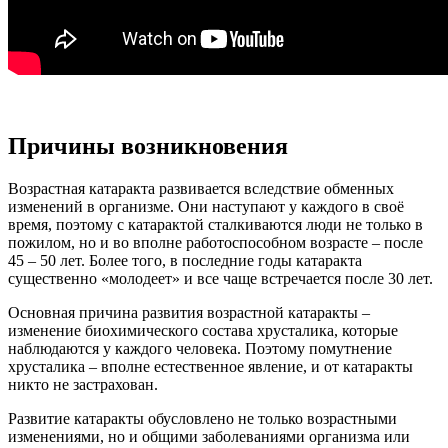
Причины возникновения
Возрастная катаракта развивается вследствие обменных
изменений в организме. Они наступают у каждого в своё
время, поэтому с катарактой сталкиваются люди не только в
пожилом, но и во вполне работоспособном возрасте – после
45 – 50 лет. Более того, в последние годы катаракта
существенно «молодеет» и все чаще встречается после 30 лет.
Основная причина развития возрастной катаракты –
изменение биохимического состава хрусталика, которые
наблюдаются у каждого человека. Поэтому помутнение
хрусталика – вполне естественное явление, и от катаракты
никто не застрахован.
Развитие катаракты обусловлено не только возрастными
изменениями, но и общими заболеваниями организма или