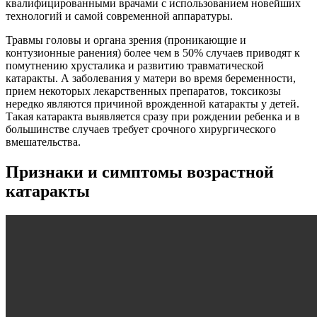
квалифицированными врачами с использованием новейших
технологий и самой современной аппаратуры.
Травмы головы и органа зрения (проникающие и
контузионные ранения) более чем в 50% случаев приводят к
помутнению хрусталика и развитию травматической
катаракты. А заболевания у матери во время беременности,
прием некоторых лекарственных препаратов, токсикозы
нередко являются причиной врожденной катаракты у детей.
Такая катаракта выявляется сразу при рождении ребенка и в
большинстве случаев требует срочного хирургического
вмешательства.
Признаки и симптомы возрастной
катаракты