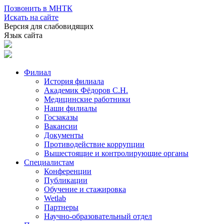
Позвонить в МНТК
Искать на сайте
Версия для слабовидящих
Язык сайта
Филиал
История филиала
Академик Фёдоров С.Н.
Медицинские работники
Наши филиалы
Госзаказы
Вакансии
Документы
Противодействие коррупции
Вышестоящие и контролирующие органы
Специалистам
Конференции
Публикации
Обучение и стажировка
Wetlab
Партнеры
Научно-образовательный отдел