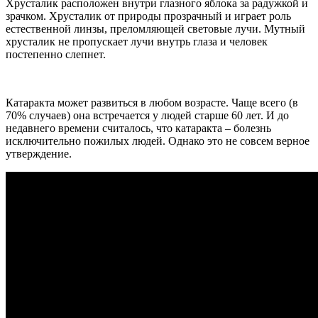
Хрусталик расположен внутри глазного яблока за радужкой и
зрачком. Хрусталик от природы прозрачный и играет роль
естественной линзы, преломляющей световые лучи. Мутный
хрусталик не пропускает лучи внутрь глаза и человек
постепенно слепнет.
Катаракта может развиться в любом возрасте. Чаще всего (в
70% случаев) она встречается у людей старше 60 лет. И до
недавнего времени считалось, что катаракта – болезнь
исключительно пожилых людей. Однако это не совсем верное
утверждение.