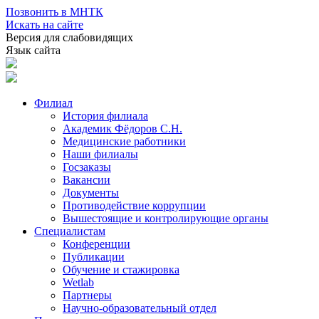
Позвонить в МНТК
Искать на сайте
Версия для слабовидящих
Язык сайта
Филиал
История филиала
Академик Фёдоров С.Н.
Медицинские работники
Наши филиалы
Госзаказы
Вакансии
Документы
Противодействие коррупции
Вышестоящие и контролирующие органы
Специалистам
Конференции
Публикации
Обучение и стажировка
Wetlab
Партнеры
Научно-образовательный отдел