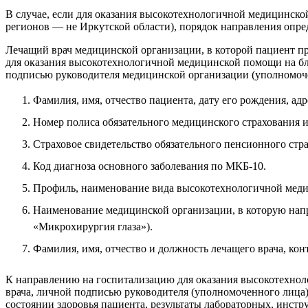
В случае, если для оказания высокотехнологичной медицинско
регионов — не Иркутской области), порядок направления опре
Лечащий врач медицинской организации, в которой пациент п
для оказания высокотехнологичной медицинской помощи на бл
подписью руководителя медицинской организации (уполномоче
Фамилия, имя, отчество пациента, дату его рождения, ад
Номер полиса обязательного медицинского страхования и
Страховое свидетельство обязательного пенсионного стр
Код диагноза основного заболевания по МКБ-10.
Профиль, наименование вида высокотехнологичной меди
Наименование медицинской организации, в которую на
«Микрохирургия глаза»).
Фамилия, имя, отчество и должность лечащего врача, кон
К направлению на госпитализацию для оказания высокотехно
врача, личной подписью руководителя (уполномоченного лица)
состоянии здоровья пациента, результаты лабораторных, инст