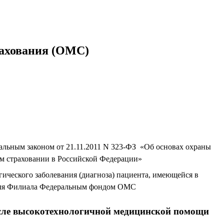
рахования (ОМС)
альным законом от 21.11.2011 N 323-ФЗ «Об основах охраны
ом страховании в Российской Федерации»
ического заболевания (диагноза) пациента, имеющейся в
 для Филиала Федеральным фондом ОМС
исле высокотехнологичной медицинской помощи