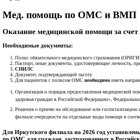
Мед. помощь по ОМС и ВМП
Оказание медицинской помощи за счет 
Необходимые документы:
Полис обязательного медицинского страхования (ОРИГ
Паспорт, иные документы, удостоверяющие личность, пр
СНИЛС
Документ, подтверждающий льготу
Для пациентов с полисом ОМС
необходимо
иметь направ
Организация и порядок предоставления медицинской пом
здоровья граждан в Российской Федерации», Федеральны
Решения о приеме на обследование или госпитализацию и
филиале очередности на отдельные виды помощи в соот
Для Иркутского филиала на 2026 год установле
по ОМС для граждан, застрахованных в Российс