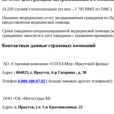
14 220 cлучаев госпитализации (из них – 1 795 ВМП по ОМС).
Оказание медицинских услуг застрахованным гражданам по Пр
предоставления медицинской помощи.
Сроки ожидания специализированной медицинской помощи (за
гражданине заносятся в лист ожидания с указанием примерног
Контактные данные страховых компаний
АО «Страховая компания «СОГАЗ-Мед» Иркутский филиал
Адрес
: 604025, г. Иркутск, б-р Гагарина , д. 38
Телефон
8-800-100-07-02
( больше никаких других телефонов!)
ООО «СК «Ингосстрах-М»
Адрес:
г. Иркутск, ул. 1-я Красноказачья, 21