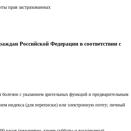
иты прав застрахованных
аждан Российской Федерации в соответствии с
и болезни с указанием зрительных функций и предварительным
нием индекса (для переписки) или электронную почту; личный
-00 часов (ежедневно, кроме субботы и воскресенья).