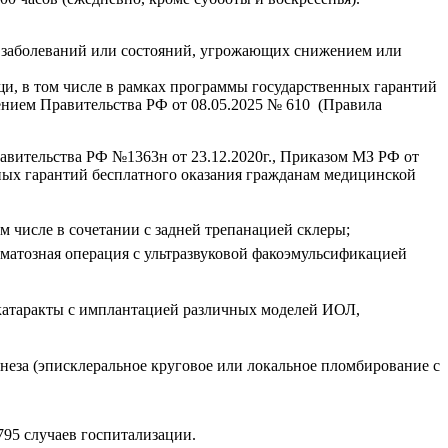
х заболеваний или состояний, угрожающих снижением или
и, в том числе в рамках программы государственных гарантий
нием Правительства РФ от 08.05.2025 № 610 (Правила
авительства РФ №1363н от 23.12.2020г., Приказом МЗ РФ от
ных гарантий бесплатного оказания гражданам медицинской
 числе в сочетании с задней трепанацией склеры;
матозная операция с ультразвуковой факоэмульсификацией
 катаракты с имплантацией различных моделей ИОЛ,
неза (эписклеральное круговое или локальное пломбирование с
795 случаев госпитализации.