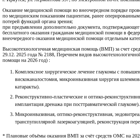
Оказание медицинской помощи во внеочередном порядке пров
по медицинским показаниям пациентам, ранее оперированным
потерей функций органа зрения;
при предъявлении дополнительно документа, подтверждающего
бесплатного оказания гражданам медицинской помощи в федер
внеочередного оказания медицинской помощи отдельным катег
Высокотехнологичная медицинская помощь (ВМП) за счет сред
29.12. 2025 года № 2188, Перечнем видов высокотехнологичн
помощи на 2026 год) :
Комплексное хирургическое лечение глаукомы с повышен
вискоканалостомия, микроинвазивная хирургия шлеммова
катаракты).
Реконструктивно-пластические и оптико-реконструктивн
имплантация дренажа при посттравматической глаукоме).
Микроинвазивная, оптико-реконструктивная, эндовитреал
транспупиллярной лазеркоагуляцией, реконструкция пере
* Плановые объёмы оказания ВМП за счёт средств ОМС на 2026