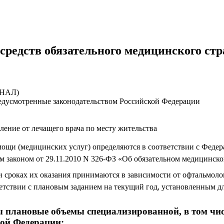
средств обязательного медицинского ст
ИНАЛ)
едусмотренные законодательством Российской Федерации
ление от лечащего врача по месту жительства
ощи (медицинских услуг) определяются в соответствии с Федер
м законом от 29.11.2010 N 326-ФЗ «Об обязательном медицинск
 сроках их оказания принимаются в зависимости от офтальмолог
ветствии с плановым заданием на текущий год, установленным
ны плановые объемы специализированной, в том ч
кой Федерации: