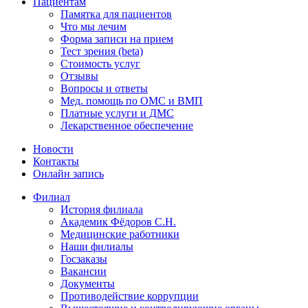
Пациентам
Памятка для пациентов
Что мы лечим
Форма записи на прием
Тест зрения (beta)
Стоимость услуг
Отзывы
Вопросы и ответы
Мед. помощь по ОМС и ВМП
Платные услуги и ДМС
Лекарственное обеспечение
Новости
Контакты
Онлайн запись
Филиал
История филиала
Академик Фёдоров С.Н.
Медицинские работники
Наши филиалы
Госзаказы
Вакансии
Документы
Противодействие коррупции