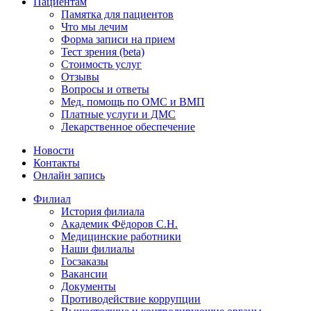
Пациентам
Памятка для пациентов
Что мы лечим
Форма записи на прием
Тест зрения (beta)
Стоимость услуг
Отзывы
Вопросы и ответы
Мед. помощь по ОМС и ВМП
Платные услуги и ДМС
Лекарственное обеспечение
Новости
Контакты
Онлайн запись
Филиал
История филиала
Академик Фёдоров С.Н.
Медицинские работники
Наши филиалы
Госзаказы
Вакансии
Документы
Противодействие коррупции