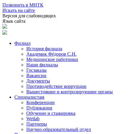
Позвонить в МНТК
Искать на сайте
Версия для слабовидящих
Язык сайта
Филиал
История филиала
Академик Фёдоров С.Н.
Медицинские работники
Наши филиалы
Госзаказы
Вакансии
Документы
Противодействие коррупции
Вышестоящие и контролирующие органы
Специалистам
Конференции
Публикации
Обучение и стажировка
Wetlab
Партнеры
Научно-образовательный отдел