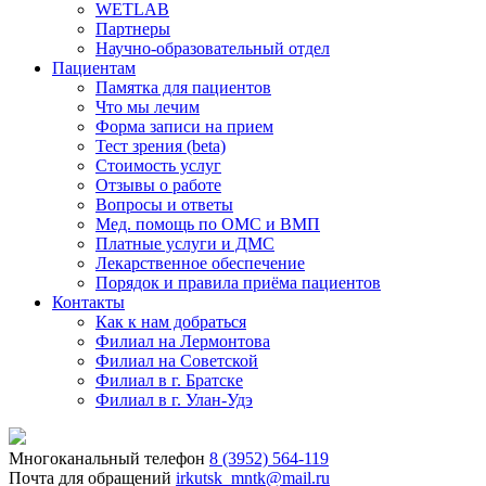
WETLAB
Партнеры
Научно-образовательный отдел
Пациентам
Памятка для пациентов
Что мы лечим
Форма записи на прием
Тест зрения (beta)
Стоимость услуг
Отзывы о работе
Вопросы и ответы
Мед. помощь по ОМС и ВМП
Платные услуги и ДМС
Лекарственное обеспечение
Порядок и правила приёма пациентов
Контакты
Как к нам добраться
Филиал на Лермонтова
Филиал на Советской
Филиал в г. Братске
Филиал в г. Улан-Удэ
Многоканальный телефон
8 (3952) 564-119
Почта для обращений
irkutsk_mntk@mail.ru