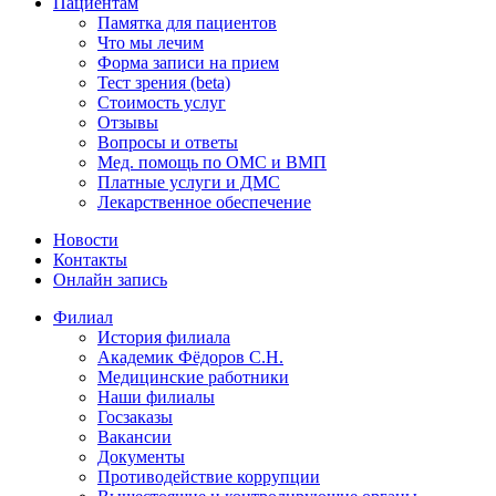
Пациентам
Памятка для пациентов
Что мы лечим
Форма записи на прием
Тест зрения (beta)
Стоимость услуг
Отзывы
Вопросы и ответы
Мед. помощь по ОМС и ВМП
Платные услуги и ДМС
Лекарственное обеспечение
Новости
Контакты
Онлайн запись
Филиал
История филиала
Академик Фёдоров С.Н.
Медицинские работники
Наши филиалы
Госзаказы
Вакансии
Документы
Противодействие коррупции