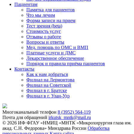
Пациентам
Памятка для пациентов
Что мы лечим
Форма записи на прием
Тест зрения (beta)
Стоимость услуг
Отзывы о работе
Вопросы и ответы
Мед. помощь по ОМС и ВМП
Платные услуги и ДМС
Лекарственное обеспечение
Порядок и правила приёма пациентов
Контакты
Как к нам добраться
Филиал на Лермонтова
Филиал на Советской
Филиал в г. Братске
Филиал в г. Улан-Удэ
Многоканальный телефон
8 (3952) 564-119
Почта для обращений
irkutsk_mntk@mail.ru
© 2026 ИФ ФГАУ «НМИЦ «МНТК «Микрохирургия глаза им.
акад. С.Н. Федорова» Минздрава России
Обработка
персональных данных
Карта сайта