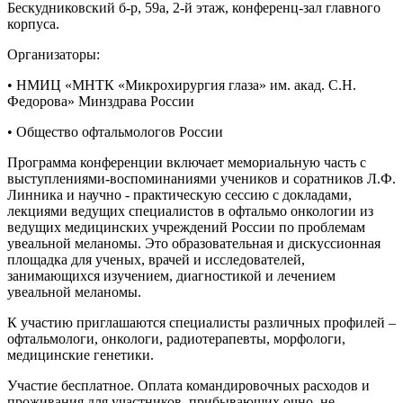
Бескудниковский б-р, 59а, 2-й этаж, конференц-зал главного
корпуса.
Организаторы:
• НМИЦ «МНТК «Микрохирургия глаза» им. акад. С.Н.
Федорова» Минздрава России
• Общество офтальмологов России
Программа конференции включает мемориальную часть с
выступлениями-воспоминаниями учеников и соратников Л.Ф.
Линника и научно - практическую сессию с докладами,
лекциями ведущих специалистов в офтальмо онкологии из
ведущих медицинских учреждений России по проблемам
увеальной меланомы. Это образовательная и дискуссионная
площадка для ученых, врачей и исследователей,
занимающихся изучением, диагностикой и лечением
увеальной меланомы.
К участию приглашаются специалисты различных профилей –
офтальмологи, онкологи, радиотерапевты, морфологи,
медицинские генетики.
Участие бесплатное. Оплата командировочных расходов и
проживания для участников, прибывающих очно, не