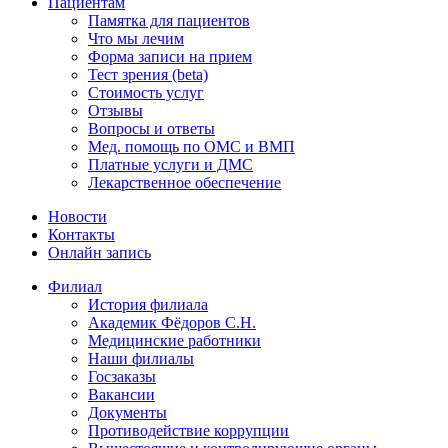
Пациентам
Памятка для пациентов
Что мы лечим
Форма записи на прием
Тест зрения (beta)
Стоимость услуг
Отзывы
Вопросы и ответы
Мед. помощь по ОМС и ВМП
Платные услуги и ДМС
Лекарственное обеспечение
Новости
Контакты
Онлайн запись
Филиал
История филиала
Академик Фёдоров С.Н.
Медицинские работники
Наши филиалы
Госзаказы
Вакансии
Документы
Противодействие коррупции