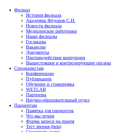
Филиал
История филиала
Академик Фёдоров С.Н.
Новости филиала
Медицинские работники
Наши филиалы
Госзаказы
Вакансии
Документы
Противодействие коррупции
Вышестоящие и контролирующие органы
Специалистам
Конференции
Публикации
Обучение и стажировка
WETLAB
Партнеры
Научно-образовательный отдел
Пациентам
Памятка для пациентов
Что мы лечим
Форма записи на прием
Тест зрения (beta)
Стоимость услуг