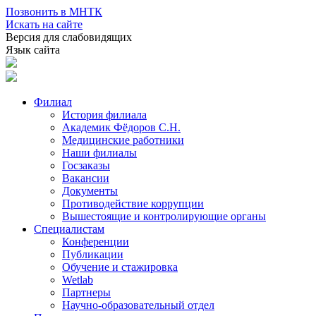
Позвонить в МНТК
Искать на сайте
Версия для слабовидящих
Язык сайта
Филиал
История филиала
Академик Фёдоров С.Н.
Медицинские работники
Наши филиалы
Госзаказы
Вакансии
Документы
Противодействие коррупции
Вышестоящие и контролирующие органы
Специалистам
Конференции
Публикации
Обучение и стажировка
Wetlab
Партнеры
Научно-образовательный отдел