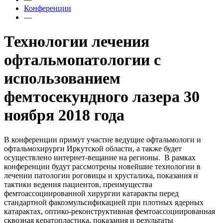
Конференции
—
Технологии лечения
офтальмопатологии с
использованием
фемтосекундного лазера 30
ноября 2018 года
В конференции примут участие ведущие офтальмологи и
офтальмохирурги Иркутской области, а также будет
осуществлено интернет-вещание на регионы. В рамках
конференции будут рассмотрены новейшие технологии в
лечении патологии роговицы и хрусталика, показания и
тактики ведения пациентов, преимущества
фемтоассоциированной хирургии катаракты перед
стандартной факоэмульсификацией при плотных ядерных
катарактах, оптико-реконструктивная фемтоассоциированная
сквозная кератопластика, показания и результаты