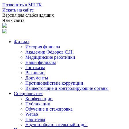
Позвонить в МНТК
Искать на сайте
Версия для слабовидящих
Язык сайта
Филиал
История филиала
Академик Фёдоров С.Н.
Медицинские работники
Наши филиалы
Госзаказы
Вакансии
Документы
Противодействие коррупции
Вышестоящие и контролирующие органы
Специалистам
Конференции
Публикации
Обучение и стажировка
Wetlab
Партнеры
Научно-образовательный отдел