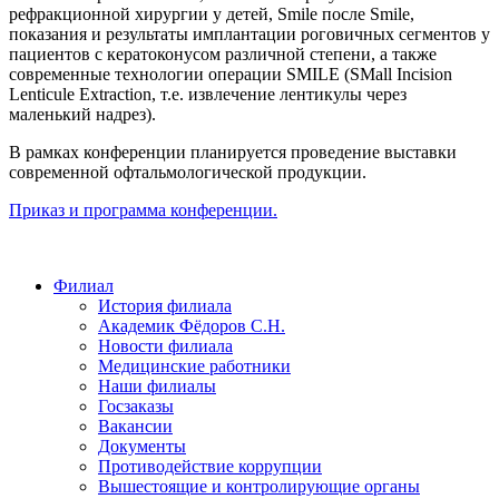
рефракционной хирургии у детей, Smile после Smile,
показания и результаты имплантации роговичных сегментов у
пациентов с кератоконусом различной степени, а также
современные технологии операции SMILE (SMall Incision
Lenticule Extraction, т.е. извлечение лентикулы через
маленький надрез).
В рамках конференции планируется проведение выставки
современной офтальмологической продукции.
Приказ и программа конференции.
Филиал
История филиала
Академик Фёдоров С.Н.
Новости филиала
Медицинские работники
Наши филиалы
Госзаказы
Вакансии
Документы
Противодействие коррупции
Вышестоящие и контролирующие органы