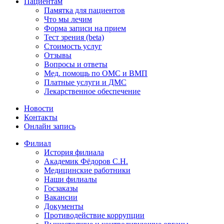
Пациентам
Памятка для пациентов
Что мы лечим
Форма записи на прием
Тест зрения (beta)
Стоимость услуг
Отзывы
Вопросы и ответы
Мед. помощь по ОМС и ВМП
Платные услуги и ДМС
Лекарственное обеспечение
Новости
Контакты
Онлайн запись
Филиал
История филиала
Академик Фёдоров С.Н.
Медицинские работники
Наши филиалы
Госзаказы
Вакансии
Документы
Противодействие коррупции