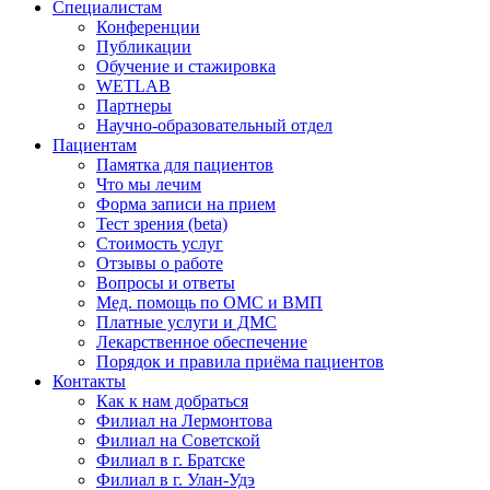
Специалистам
Конференции
Публикации
Обучение и стажировка
WETLAB
Партнеры
Научно-образовательный отдел
Пациентам
Памятка для пациентов
Что мы лечим
Форма записи на прием
Тест зрения (beta)
Стоимость услуг
Отзывы о работе
Вопросы и ответы
Мед. помощь по ОМС и ВМП
Платные услуги и ДМС
Лекарственное обеспечение
Порядок и правила приёма пациентов
Контакты
Как к нам добраться
Филиал на Лермонтова
Филиал на Советской
Филиал в г. Братске
Филиал в г. Улан-Удэ