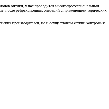
салонов оптики, у нас проводится высокопрофессиональный
зме, после рефракционных операций с применением торических
ских производителей, но и осуществляем четкий контроль за