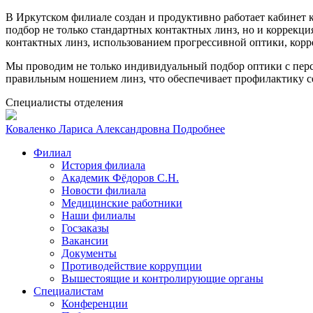
В Иркутском филиале создан и продуктивно работает кабинет 
подбор не только стандартных контактных линз, но и коррекц
контактных линз, использованием прогрессивной оптики, кор
Мы проводим не только индивидуальный подбор оптики с перс
правильным ношением линз, что обеспечивает профилактику 
Cпециалисты отделения
Коваленко Лариса Александровна
Подробнее
Филиал
История филиала
Академик Фёдоров С.Н.
Новости филиала
Медицинские работники
Наши филиалы
Госзаказы
Вакансии
Документы
Противодействие коррупции
Вышестоящие и контролирующие органы
Специалистам
Конференции