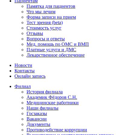
Пациентам
Памятка для пациентов
Что мы лечим
Форма записи на прием
Тест зрения (beta)
Стоимость услуг
Отзывы
Вопросы и ответы
Мед. помощь по ОМС и ВМП
Платные услуги и ДМС
Лекарственное обеспечение
Новости
Контакты
Онлайн запись
Филиал
История филиала
Академик Фёдоров С.Н.
Медицинские работники
Наши филиалы
Госзаказы
Вакансии
Документы
Противодействие коррупции