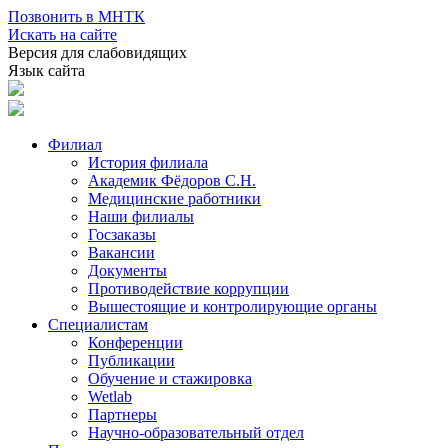
Позвонить в МНТК
Искать на сайте
Версия для слабовидящих
Язык сайта
Филиал
История филиала
Академик Фёдоров С.Н.
Медицинские работники
Наши филиалы
Госзаказы
Вакансии
Документы
Противодействие коррупции
Вышестоящие и контролирующие органы
Специалистам
Конференции
Публикации
Обучение и стажировка
Wetlab
Партнеры
Научно-образовательный отдел