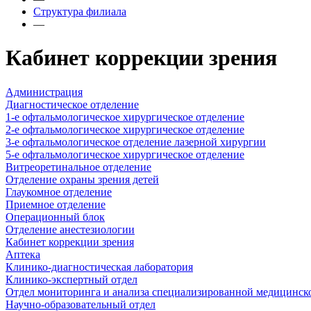
Структура филиала
—
Кабинет коррекции зрения
Администрация
Диагностическое отделение
1-е офтальмологическое хирургическое отделение
2-е офтальмологическое хирургическое отделение
3-е офтальмологическое отделение лазерной хирургии
5-е офтальмологическое хирургическое отделение
Витреоретинальное отделение
Отделение охраны зрения детей
Глаукомное отделение
Приемное отделение
Операционный блок
Отделение анестезиологии
Кабинет коррекции зрения
Аптека
Клинико-диагностическая лаборатория
Клинико-экспертный отдел
Отдел мониторинга и анализа специализированной медицинс
Научно-образовательный отдел