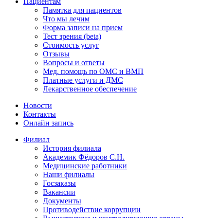
Пациентам
Памятка для пациентов
Что мы лечим
Форма записи на прием
Тест зрения (beta)
Стоимость услуг
Отзывы
Вопросы и ответы
Мед. помощь по ОМС и ВМП
Платные услуги и ДМС
Лекарственное обеспечение
Новости
Контакты
Онлайн запись
Филиал
История филиала
Академик Фёдоров С.Н.
Медицинские работники
Наши филиалы
Госзаказы
Вакансии
Документы
Противодействие коррупции