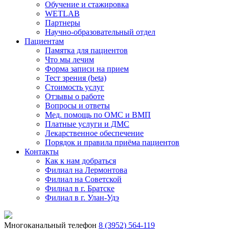
Обучение и стажировка
WETLAB
Партнеры
Научно-образовательный отдел
Пациентам
Памятка для пациентов
Что мы лечим
Форма записи на прием
Тест зрения (beta)
Стоимость услуг
Отзывы о работе
Вопросы и ответы
Мед. помощь по ОМС и ВМП
Платные услуги и ДМС
Лекарственное обеспечение
Порядок и правила приёма пациентов
Контакты
Как к нам добраться
Филиал на Лермонтова
Филиал на Советской
Филиал в г. Братске
Филиал в г. Улан-Удэ
Многоканальный телефон
8 (3952) 564-119