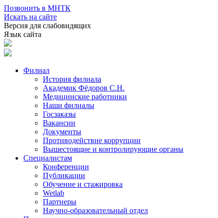
Позвонить в МНТК
Искать на сайте
Версия для слабовидящих
Язык сайта
Филиал
История филиала
Академик Фёдоров С.Н.
Медицинские работники
Наши филиалы
Госзаказы
Вакансии
Документы
Противодействие коррупции
Вышестоящие и контролирующие органы
Специалистам
Конференции
Публикации
Обучение и стажировка
Wetlab
Партнеры
Научно-образовательный отдел