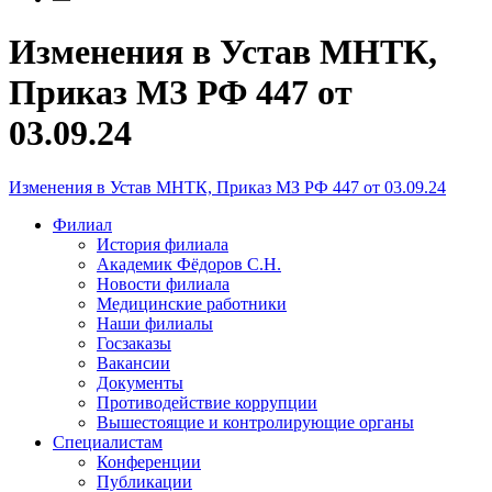
Изменения в Устав МНТК,
Приказ МЗ РФ 447 от
03.09.24
Изменения в Устав МНТК, Приказ МЗ РФ 447 от 03.09.24
Филиал
История филиала
Академик Фёдоров С.Н.
Новости филиала
Медицинские работники
Наши филиалы
Госзаказы
Вакансии
Документы
Противодействие коррупции
Вышестоящие и контролирующие органы
Специалистам
Конференции
Публикации