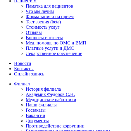
Пациентам
Памятка для пациентов
Что мы лечим
Форма записи на прием
Тест зрения (beta)
Стоимость услуг
Отзывы
Вопросы и ответы
Мед. помощь по ОМС и ВМП
Платные услуги и ДМС
Лекарственное обеспечение
Новости
Контакты
Онлайн запись
Филиал
История филиала
Академик Фёдоров С.Н.
Медицинские работники
Наши филиалы
Госзаказы
Вакансии
Документы
Противодействие коррупции