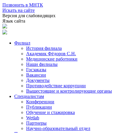
Позвонить в МНТК
Искать на сайте
Версия для слабовидящих
Язык сайта
Филиал
История филиала
Академик Фёдоров С.Н.
Медицинские работники
Наши филиалы
Госзаказы
Вакансии
Документы
Противодействие коррупции
Вышестоящие и контролирующие органы
Специалистам
Конференции
Публикации
Обучение и стажировка
Wetlab
Партнеры
Научно-образовательный отдел