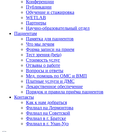
Конференции
Публикации
Обучение и стажировка
WETLAB
Партнеры
Научно-образовательный отдел
Пациентам
Памятка для пациентов
Что мы лечим
Форма записи на прием
Тест зрения (beta)
Стоимость услуг
Отзывы о работе
Вопросы и ответы
Мед. помощь по ОМС и ВМП
Платные услуги и ДМС
Лекарственное обеспечение
Порядок и правила приёма пациентов
Контакты
Как к нам добраться
Филиал на Лермонтова
Филиал на Советской
Филиал в г. Братске
Филиал в г. Улан-Удэ