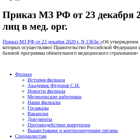
Приказ МЗ РФ от 23 декабря 2
лиц в мед. орг.
Приказ МЗ РФ от 23 декабря 2020 г. N 1363н «
Об утверждении 
которых осуществляют Правительство Российской Федерации и
базовой программы обязательного медицинского страхования»
Филиал
История филиала
Академик Фёдоров С.Н.
Новости филиала
Медицинские работники
Наши филиалы
Госзаказы
Вакансии
Документы
Противодействие коррупции
Вышестоящие и контролирующие органы
Специалистам