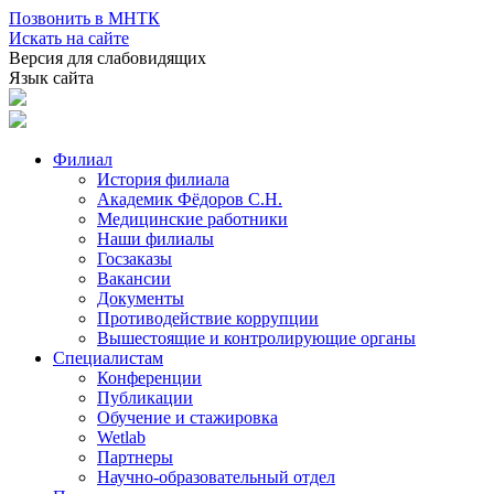
Позвонить в МНТК
Искать на сайте
Версия для слабовидящих
Язык сайта
Филиал
История филиала
Академик Фёдоров С.Н.
Медицинские работники
Наши филиалы
Госзаказы
Вакансии
Документы
Противодействие коррупции
Вышестоящие и контролирующие органы
Специалистам
Конференции
Публикации
Обучение и стажировка
Wetlab
Партнеры
Научно-образовательный отдел