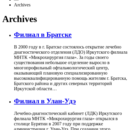
Archives
Archives
Филиал в Братске
В 2000 году в г. Братске состоялось открытие лечебно
диагностического отделения (ЛДО) Иркутского филиала
МНТК «Микрохирургия глаза». За годы своего
существования небольшое отделение выросло в
многопрофильный офтальмологический центр,
оказывающий плановую специализированную
высококвалифицированную помощь жителям г. Братска,
Братского района и других северных территорий
Иркутской области…
Филиал в Улан-Удэ
Лечебно-диагностический кабинет (ЛДК) Иркутского
филиала МНТК «Микрохирургия глаза» открылся в
столице Бурятии в 2007 году при поддержке
администрации г. Улан-Удэ. При создании этого