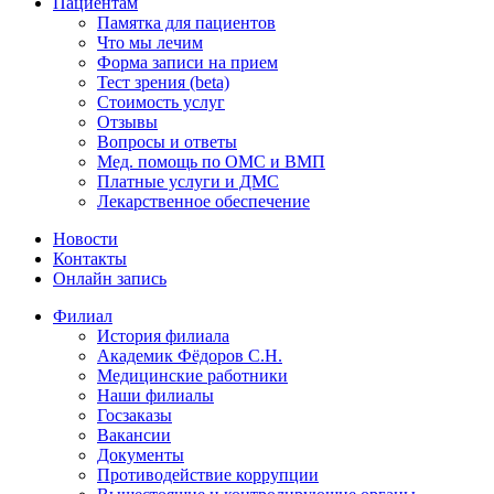
Пациентам
Памятка для пациентов
Что мы лечим
Форма записи на прием
Тест зрения (beta)
Стоимость услуг
Отзывы
Вопросы и ответы
Мед. помощь по ОМС и ВМП
Платные услуги и ДМС
Лекарственное обеспечение
Новости
Контакты
Онлайн запись
Филиал
История филиала
Академик Фёдоров С.Н.
Медицинские работники
Наши филиалы
Госзаказы
Вакансии
Документы
Противодействие коррупции