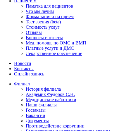
Пациентам
Памятка для пациентов
Что мы лечим
Форма записи на прием
Тест зрения (beta)
Стоимость услуг
Отзывы
Вопросы и ответы
Мед. помощь по ОМС и ВМП
Платные услуги и ДМС
Лекарственное обеспечение
Новости
Контакты
Онлайн запись
Филиал
История филиала
Академик Фёдоров С.Н.
Медицинские работники
Наши филиалы
Госзаказы
Вакансии
Документы
Противодействие коррупции