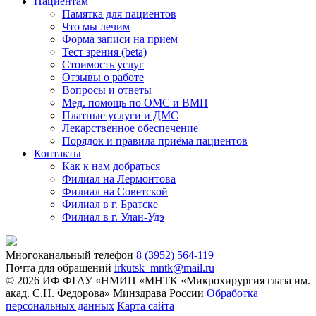
Пациентам
Памятка для пациентов
Что мы лечим
Форма записи на прием
Тест зрения (beta)
Стоимость услуг
Отзывы о работе
Вопросы и ответы
Мед. помощь по ОМС и ВМП
Платные услуги и ДМС
Лекарственное обеспечение
Порядок и правила приёма пациентов
Контакты
Как к нам добраться
Филиал на Лермонтова
Филиал на Советской
Филиал в г. Братске
Филиал в г. Улан-Удэ
Многоканальный телефон
8 (3952) 564-119
Почта для обращений
irkutsk_mntk@mail.ru
© 2026 ИФ ФГАУ «НМИЦ «МНТК «Микрохирургия глаза им.
акад. С.Н. Федорова» Минздрава России
Обработка
персональных данных
Карта сайта