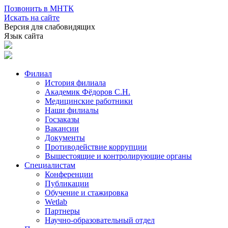
Позвонить в МНТК
Искать на сайте
Версия для слабовидящих
Язык сайта
Филиал
История филиала
Академик Фёдоров С.Н.
Медицинские работники
Наши филиалы
Госзаказы
Вакансии
Документы
Противодействие коррупции
Вышестоящие и контролирующие органы
Специалистам
Конференции
Публикации
Обучение и стажировка
Wetlab
Партнеры
Научно-образовательный отдел