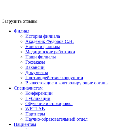
Загрузить отзывы
Филиал
История филиала
Академик Фёдоров С.Н.
Новости филиала
Медицинские работники
Наши филиалы
Госзаказы
Вакансии
Документы
Противодействие коррупции
Вышестоящие и контролирующие органы
Специалистам
Конференции
Публикации
Обучение и стажировка
WETLAB
Партнеры
Научно-образовательный отдел
Пациентам