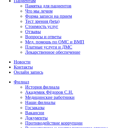
Пациентам
Памятка для пациентов
Что мы лечим
Форма записи на прием
Тест зрения (beta)
Стоимость услуг
Отзывы
Вопросы и ответы
Мед. помощь по ОМС и ВМП
Платные услуги и ДМС
Лекарственное обеспечение
Новости
Контакты
Онлайн запись
Филиал
История филиала
Академик Фёдоров С.Н.
Медицинские работники
Наши филиалы
Госзаказы
Вакансии
Документы
Противодействие коррупции