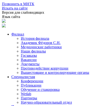
Позвонить в МНТК
Искать на сайте
Версия для слабовидящих
Язык сайта
Филиал
История филиала
Академик Фёдоров С.Н.
Медицинские работники
Наши филиалы
Госзаказы
Вакансии
Документы
Противодействие коррупции
Вышестоящие и контролирующие органы
Специалистам
Конференции
Публикации
Обучение и стажировка
Wetlab
Партнеры
Научно-образовательный отдел