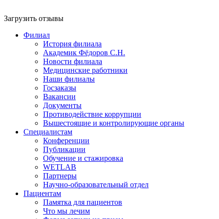
Загрузить отзывы
Филиал
История филиала
Академик Фёдоров С.Н.
Новости филиала
Медицинские работники
Наши филиалы
Госзаказы
Вакансии
Документы
Противодействие коррупции
Вышестоящие и контролирующие органы
Специалистам
Конференции
Публикации
Обучение и стажировка
WETLAB
Партнеры
Научно-образовательный отдел
Пациентам
Памятка для пациентов
Что мы лечим