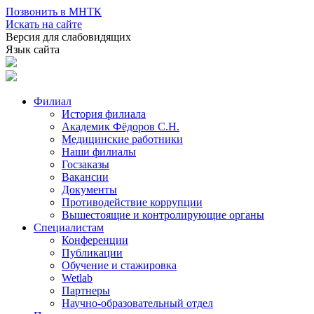
Позвонить в МНТК
Искать на сайте
Версия для слабовидящих
Язык сайта
Филиал
История филиала
Академик Фёдоров С.Н.
Медицинские работники
Наши филиалы
Госзаказы
Вакансии
Документы
Противодействие коррупции
Вышестоящие и контролирующие органы
Специалистам
Конференции
Публикации
Обучение и стажировка
Wetlab
Партнеры
Научно-образовательный отдел