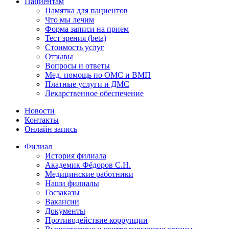
Пациентам
Памятка для пациентов
Что мы лечим
Форма записи на прием
Тест зрения (beta)
Стоимость услуг
Отзывы
Вопросы и ответы
Мед. помощь по ОМС и ВМП
Платные услуги и ДМС
Лекарственное обеспечение
Новости
Контакты
Онлайн запись
Филиал
История филиала
Академик Фёдоров С.Н.
Медицинские работники
Наши филиалы
Госзаказы
Вакансии
Документы
Противодействие коррупции