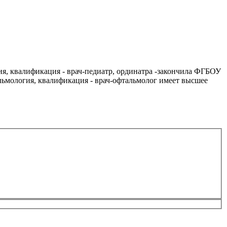
, квалификация - врач-педиатр,
ординатра
-закончила ФГБОУ
ьмология, квалификация - врач-офтальмолог имеет высшее