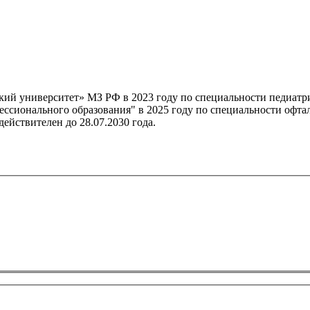
 университет» МЗ РФ в 2023 году по специальности педиатрия
сионального образования" в 2025 году по специальности офтал
ействителен до 28.07.2030 года.