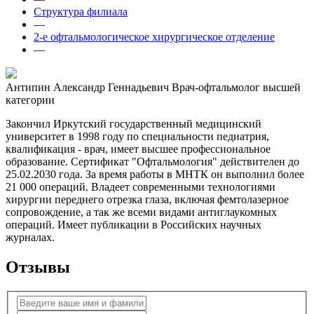
Структура филиала
—
2-е офтальмологическое хирургическое отделение
—
Антипин Александр Геннадьевич
Врач-офтальмолог высшей
категории
Закончил Иркутский государственный медицинский
университет в 1998 году по специальности педиатрия,
квалификация - врач, имеет высшее профессиональное
образование. Сертификат "Офтальмология" действителен до
25.02.2030 года. За время работы в МНТК он выполнил более
21 000 операций. Владеет современными технологиями
хирургии переднего отрезка глаза, включая фемтолазерное
сопровождение, а так же всеми видами антиглаукомных
операций. Имеет публикации в Российских научных
журналах.
Отзывы