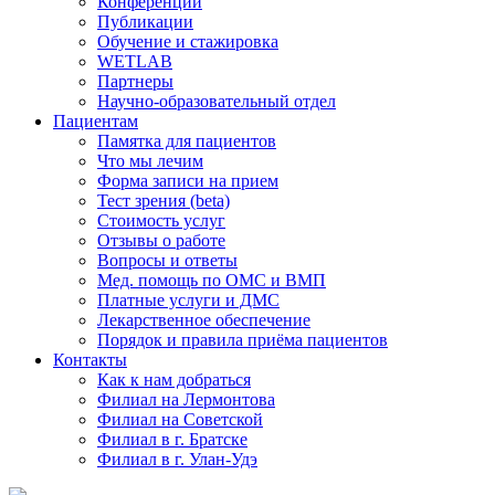
Конференции
Публикации
Обучение и стажировка
WETLAB
Партнеры
Научно-образовательный отдел
Пациентам
Памятка для пациентов
Что мы лечим
Форма записи на прием
Тест зрения (beta)
Стоимость услуг
Отзывы о работе
Вопросы и ответы
Мед. помощь по ОМС и ВМП
Платные услуги и ДМС
Лекарственное обеспечение
Порядок и правила приёма пациентов
Контакты
Как к нам добраться
Филиал на Лермонтова
Филиал на Советской
Филиал в г. Братске
Филиал в г. Улан-Удэ