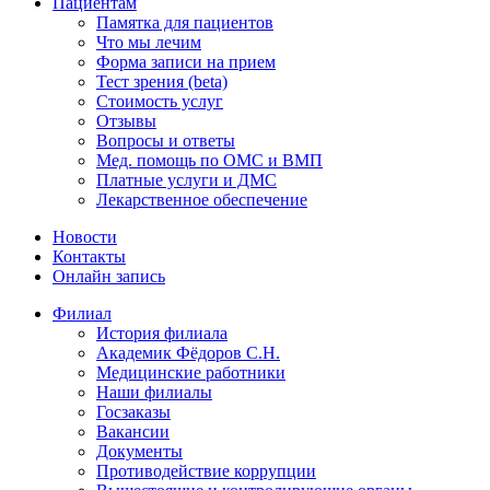
Пациентам
Памятка для пациентов
Что мы лечим
Форма записи на прием
Тест зрения (beta)
Стоимость услуг
Отзывы
Вопросы и ответы
Мед. помощь по ОМС и ВМП
Платные услуги и ДМС
Лекарственное обеспечение
Новости
Контакты
Онлайн запись
Филиал
История филиала
Академик Фёдоров С.Н.
Медицинские работники
Наши филиалы
Госзаказы
Вакансии
Документы
Противодействие коррупции