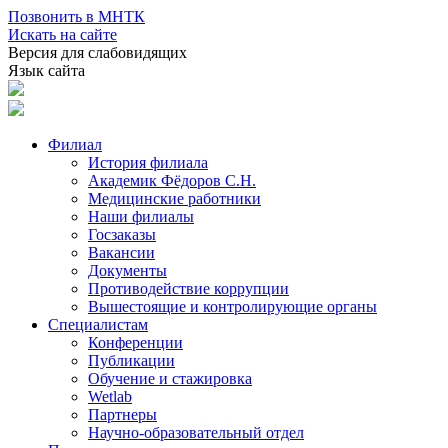
Позвонить в МНТК
Искать на сайте
Версия для слабовидящих
Язык сайта
Филиал
История филиала
Академик Фёдоров С.Н.
Медицинские работники
Наши филиалы
Госзаказы
Вакансии
Документы
Противодействие коррупции
Вышестоящие и контролирующие органы
Специалистам
Конференции
Публикации
Обучение и стажировка
Wetlab
Партнеры
Научно-образовательный отдел