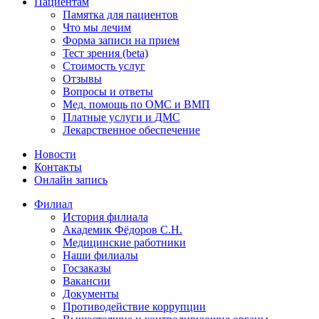
Пациентам
Памятка для пациентов
Что мы лечим
Форма записи на прием
Тест зрения (beta)
Стоимость услуг
Отзывы
Вопросы и ответы
Мед. помощь по ОМС и ВМП
Платные услуги и ДМС
Лекарственное обеспечение
Новости
Контакты
Онлайн запись
Филиал
История филиала
Академик Фёдоров С.Н.
Медицинские работники
Наши филиалы
Госзаказы
Вакансии
Документы
Противодействие коррупции