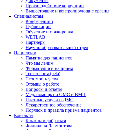
Документы
Противодействие коррупции
Вышестоящие и контролирующие органы
Специалистам
Конференции
Публикации
Обучение и стажировка
WETLAB
Партнеры
Научно-образовательный отдел
Пациентам
Памятка для пациентов
Что мы лечим
Форма записи на прием
Тест зрения (beta)
Стоимость услуг
Отзывы о работе
Вопросы и ответы
Мед. помощь по ОМС и ВМП
Платные услуги и ДМС
Лекарственное обеспечение
Порядок и правила приёма пациентов
Контакты
Как к нам добраться
Филиал на Лермонтова