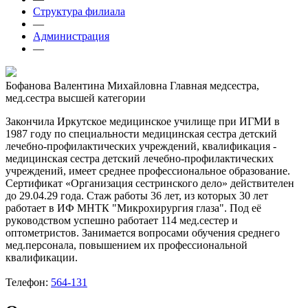
Структура филиала
—
Администрация
—
Бофанова Валентина Михайловна
Главная медсестра,
мед.сестра высшей категории
Закончила Иркутское медицинское училище при ИГМИ в
1987 году по специальности медицинская сестра детский
лечебно-профилактических учреждений, квалификация -
медицинская сестра детский лечебно-профилактических
учреждений, имеет среднее профессиональное образование.
Сертификат «Организация сестринского дело» действителен
до 29.04.29 года. Стаж работы 36 лет, из которых 30 лет
работает в ИФ МНТК "Микрохирургия глаза". Под её
руководством успешно работает 114 мед.сестер и
оптометристов. Занимается вопросами обучения среднего
мед.персонала, повышением их профессиональной
квалификации.
Телефон:
564-131