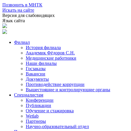
Позвонить в МНТК
Искать на сайте
Версия для слабовидящих
Язык сайта
Филиал
История филиала
Академик Фёдоров С.Н.
Медицинские работники
Наши филиалы
Госзаказы
Вакансии
Документы
Противодействие коррупции
Вышестоящие и контролирующие органы
Специалистам
Конференции
Публикации
Обучение и стажировка
Wetlab
Партнеры
Научно-образовательный отдел