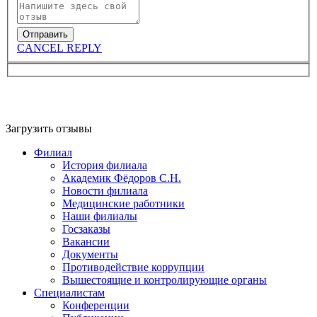
CANCEL REPLY
Загрузить отзывы
Филиал
История филиала
Академик Фёдоров С.Н.
Новости филиала
Медицинские работники
Наши филиалы
Госзаказы
Вакансии
Документы
Противодействие коррупции
Вышестоящие и контролирующие органы
Специалистам
Конференции