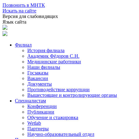
Позвонить в МНТК
Искать на сайте
Версия для слабовидящих
Язык сайта
Филиал
История филиала
Академик Фёдоров С.Н.
Медицинские работники
Наши филиалы
Госзаказы
Вакансии
Документы
Противодействие коррупции
Вышестоящие и контролирующие органы
Специалистам
Конференции
Публикации
Обучение и стажировка
Wetlab
Партнеры
Научно-образовательный отдел