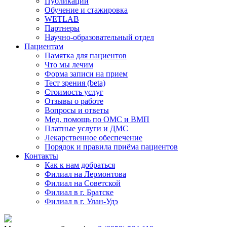
Публикации
Обучение и стажировка
WETLAB
Партнеры
Научно-образовательный отдел
Пациентам
Памятка для пациентов
Что мы лечим
Форма записи на прием
Тест зрения (beta)
Стоимость услуг
Отзывы о работе
Вопросы и ответы
Мед. помощь по ОМС и ВМП
Платные услуги и ДМС
Лекарственное обеспечение
Порядок и правила приёма пациентов
Контакты
Как к нам добраться
Филиал на Лермонтова
Филиал на Советской
Филиал в г. Братске
Филиал в г. Улан-Удэ