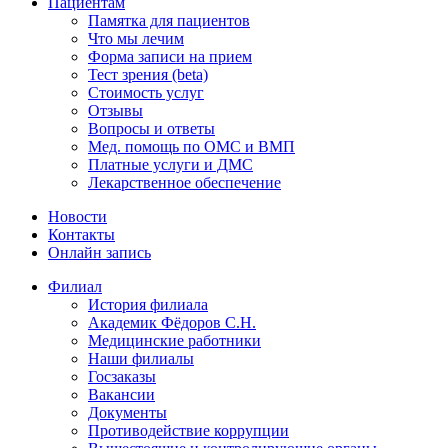
Пациентам
Памятка для пациентов
Что мы лечим
Форма записи на прием
Тест зрения (beta)
Стоимость услуг
Отзывы
Вопросы и ответы
Мед. помощь по ОМС и ВМП
Платные услуги и ДМС
Лекарственное обеспечение
Новости
Контакты
Онлайн запись
Филиал
История филиала
Академик Фёдоров С.Н.
Медицинские работники
Наши филиалы
Госзаказы
Вакансии
Документы
Противодействие коррупции