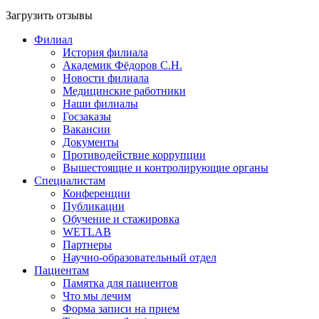
Загрузить отзывы
Филиал
История филиала
Академик Фёдоров С.Н.
Новости филиала
Медицинские работники
Наши филиалы
Госзаказы
Вакансии
Документы
Противодействие коррупции
Вышестоящие и контролирующие органы
Специалистам
Конференции
Публикации
Обучение и стажировка
WETLAB
Партнеры
Научно-образовательный отдел
Пациентам
Памятка для пациентов
Что мы лечим
Форма записи на прием