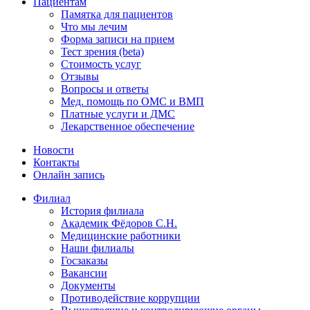
Пациентам
Памятка для пациентов
Что мы лечим
Форма записи на прием
Тест зрения (beta)
Стоимость услуг
Отзывы
Вопросы и ответы
Мед. помощь по ОМС и ВМП
Платные услуги и ДМС
Лекарственное обеспечение
Новости
Контакты
Онлайн запись
Филиал
История филиала
Академик Фёдоров С.Н.
Медицинские работники
Наши филиалы
Госзаказы
Вакансии
Документы
Противодействие коррупции