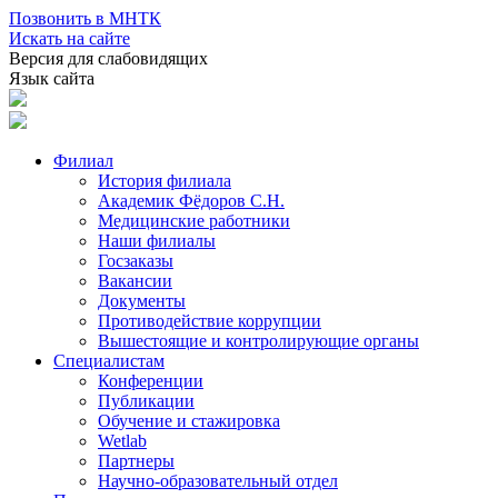
Позвонить в МНТК
Искать на сайте
Версия для слабовидящих
Язык сайта
Филиал
История филиала
Академик Фёдоров С.Н.
Медицинские работники
Наши филиалы
Госзаказы
Вакансии
Документы
Противодействие коррупции
Вышестоящие и контролирующие органы
Специалистам
Конференции
Публикации
Обучение и стажировка
Wetlab
Партнеры
Научно-образовательный отдел