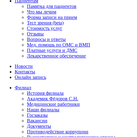
Пациентам
Памятка для пациентов
Что мы лечим
Форма записи на прием
Тест зрения (beta)
Стоимость услуг
Отзывы
Вопросы и ответы
Мед. помощь по ОМС и ВМП
Платные услуги и ДМС
Лекарственное обеспечение
Новости
Контакты
Онлайн запись
Филиал
История филиала
Академик Фёдоров С.Н.
Медицинские работники
Наши филиалы
Госзаказы
Вакансии
Документы
Противодействие коррупции