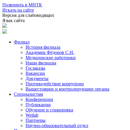
Позвонить в МНТК
Искать на сайте
Версия для слабовидящих
Язык сайта
Филиал
История филиала
Академик Фёдоров С.Н.
Медицинские работники
Наши филиалы
Госзаказы
Вакансии
Документы
Противодействие коррупции
Вышестоящие и контролирующие органы
Специалистам
Конференции
Публикации
Обучение и стажировка
Wetlab
Партнеры
Научно-образовательный отдел