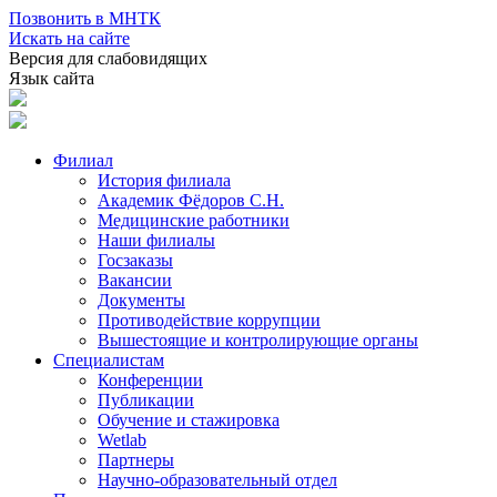
Позвонить в МНТК
Искать на сайте
Версия для слабовидящих
Язык сайта
Филиал
История филиала
Академик Фёдоров С.Н.
Медицинские работники
Наши филиалы
Госзаказы
Вакансии
Документы
Противодействие коррупции
Вышестоящие и контролирующие органы
Специалистам
Конференции
Публикации
Обучение и стажировка
Wetlab
Партнеры
Научно-образовательный отдел