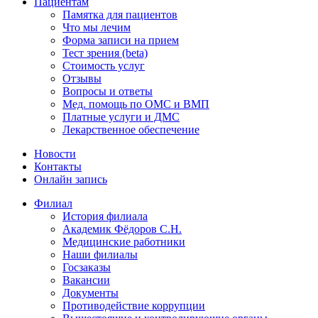
Пациентам
Памятка для пациентов
Что мы лечим
Форма записи на прием
Тест зрения (beta)
Стоимость услуг
Отзывы
Вопросы и ответы
Мед. помощь по ОМС и ВМП
Платные услуги и ДМС
Лекарственное обеспечение
Новости
Контакты
Онлайн запись
Филиал
История филиала
Академик Фёдоров С.Н.
Медицинские работники
Наши филиалы
Госзаказы
Вакансии
Документы
Противодействие коррупции