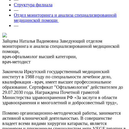
Структура филиала
—
Отдел мониторинга и анализа специализированной
медицинской помощи
—
Зайцева Наталья Вадимовна
Заведующий отделом
мониторинга и анализа специализированной медицинской
помощи,
врач-офтальмолог высшей категории,
врач-методист
Закончила Иркутский государственный медицинский
институт в 1988 году по специальности лечебное дело,
квалификация - врач, имеет высшее профессиональное
образование. Сертификат "Офтальмология" действителен до
29.07.2030 года. Награждена Почетной грамотой
Министерства здравоохранения РФ «За заслуги в области
здравоохранения и многолетний и добросовестный труд»,
Помимо организационно-методической работы, занимается
активной клинической деятельностью. В совершенстве
владеет всеми видами хирургии катаракты, является
пионером и признанным специалистом анти-VEGF терапии в