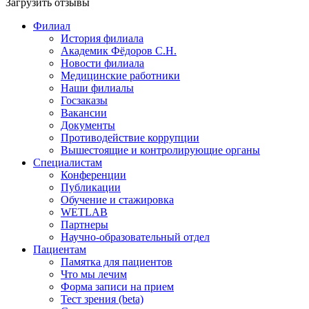
Загрузить отзывы
Филиал
История филиала
Академик Фёдоров С.Н.
Новости филиала
Медицинские работники
Наши филиалы
Госзаказы
Вакансии
Документы
Противодействие коррупции
Вышестоящие и контролирующие органы
Специалистам
Конференции
Публикации
Обучение и стажировка
WETLAB
Партнеры
Научно-образовательный отдел
Пациентам
Памятка для пациентов
Что мы лечим
Форма записи на прием
Тест зрения (beta)