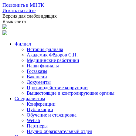
Позвонить в МНТК
Искать на сайте
Версия для слабовидящих
Язык сайта
Филиал
История филиала
Академик Фёдоров С.Н.
Медицинские работники
Наши филиалы
Госзаказы
Вакансии
Документы
Противодействие коррупции
Вышестоящие и контролирующие органы
Специалистам
Конференции
Публикации
Обучение и стажировка
Wetlab
Партнеры
Научно-образовательный отдел