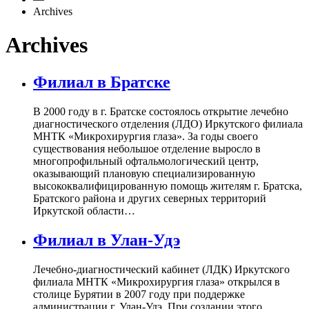
Archives
Archives
Филиал в Братске
В 2000 году в г. Братске состоялось открытие лечебно
диагностического отделения (ЛДО) Иркутского филиала
МНТК «Микрохирургия глаза». За годы своего
существования небольшое отделение выросло в
многопрофильный офтальмологический центр,
оказывающий плановую специализированную
высококвалифицированную помощь жителям г. Братска,
Братского района и других северных территорий
Иркутской области…
Филиал в Улан-Удэ
Лечебно-диагностический кабинет (ЛДК) Иркутского
филиала МНТК «Микрохирургия глаза» открылся в
столице Бурятии в 2007 году при поддержке
администрации г. Улан-Удэ. При создании этого