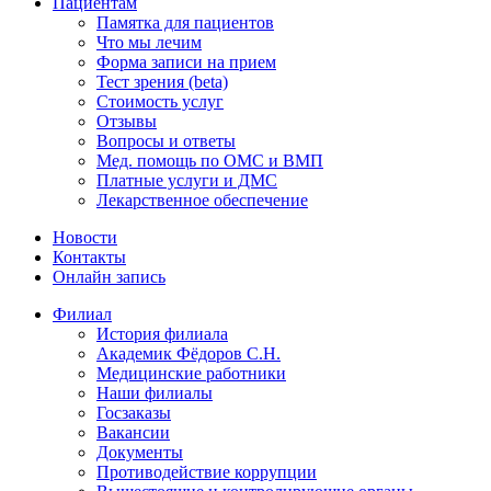
Пациентам
Памятка для пациентов
Что мы лечим
Форма записи на прием
Тест зрения (beta)
Стоимость услуг
Отзывы
Вопросы и ответы
Мед. помощь по ОМС и ВМП
Платные услуги и ДМС
Лекарственное обеспечение
Новости
Контакты
Онлайн запись
Филиал
История филиала
Академик Фёдоров С.Н.
Медицинские работники
Наши филиалы
Госзаказы
Вакансии
Документы
Противодействие коррупции