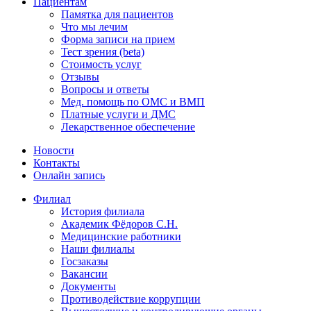
Пациентам
Памятка для пациентов
Что мы лечим
Форма записи на прием
Тест зрения (beta)
Стоимость услуг
Отзывы
Вопросы и ответы
Мед. помощь по ОМС и ВМП
Платные услуги и ДМС
Лекарственное обеспечение
Новости
Контакты
Онлайн запись
Филиал
История филиала
Академик Фёдоров С.Н.
Медицинские работники
Наши филиалы
Госзаказы
Вакансии
Документы
Противодействие коррупции