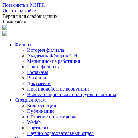
Позвонить в МНТК
Искать на сайте
Версия для слабовидящих
Язык сайта
Филиал
История филиала
Академик Фёдоров С.Н.
Медицинские работники
Наши филиалы
Госзаказы
Вакансии
Документы
Противодействие коррупции
Вышестоящие и контролирующие органы
Специалистам
Конференции
Публикации
Обучение и стажировка
Wetlab
Партнеры
Научно-образовательный отдел