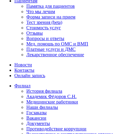
Пациентам
Памятка для пациентов
Что мы лечим
Форма записи на прием
Тест зрения (beta)
Стоимость услуг
Отзывы
Вопросы и ответы
Мед. помощь по ОМС и ВМП
Платные услуги и ДМС
Лекарственное обеспечение
Новости
Контакты
Онлайн запись
Филиал
История филиала
Академик Фёдоров С.Н.
Медицинские работники
Наши филиалы
Госзаказы
Вакансии
Документы
Противодействие коррупции