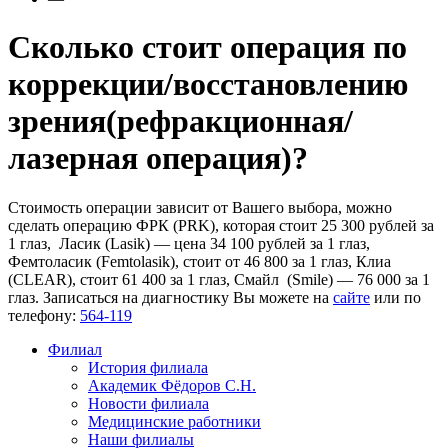
Сколько стоит операция по
коррекции/восстановлению
зрения(рефракционная/
лазерная операция)?
Стоимость операции зависит от Вашего выбора, можно
сделать операцию ФРК (PRK), которая стоит 25 300 рублей за
1 глаз, Ласик (Lasik) — цена 34 100 рублей за 1 глаз,
Фемтоласик (Femtolasik), стоит от 46 800 за 1 глаз, Клиа
(CLEAR), стоит 61 400 за 1 глаз, Смайл (Smile) — 76 000 за 1
глаз. Записаться на диагностику Вы можете на
сайте
или по
телефону:
564-119
Филиал
История филиала
Академик Фёдоров С.Н.
Новости филиала
Медицинские работники
Наши филиалы