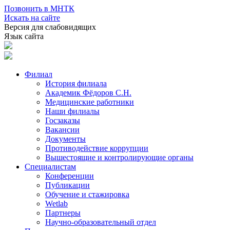
Позвонить в МНТК
Искать на сайте
Версия для слабовидящих
Язык сайта
Филиал
История филиала
Академик Фёдоров С.Н.
Медицинские работники
Наши филиалы
Госзаказы
Вакансии
Документы
Противодействие коррупции
Вышестоящие и контролирующие органы
Специалистам
Конференции
Публикации
Обучение и стажировка
Wetlab
Партнеры
Научно-образовательный отдел