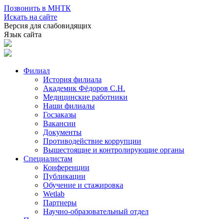
Позвонить в МНТК
Искать на сайте
Версия для слабовидящих
Язык сайта
Филиал
История филиала
Академик Фёдоров С.Н.
Медицинские работники
Наши филиалы
Госзаказы
Вакансии
Документы
Противодействие коррупции
Вышестоящие и контролирующие органы
Специалистам
Конференции
Публикации
Обучение и стажировка
Wetlab
Партнеры
Научно-образовательный отдел