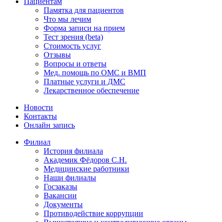
Пациентам
Памятка для пациентов
Что мы лечим
Форма записи на прием
Тест зрения (beta)
Стоимость услуг
Отзывы
Вопросы и ответы
Мед. помощь по ОМС и ВМП
Платные услуги и ДМС
Лекарственное обеспечение
Новости
Контакты
Онлайн запись
Филиал
История филиала
Академик Фёдоров С.Н.
Медицинские работники
Наши филиалы
Госзаказы
Вакансии
Документы
Противодействие коррупции