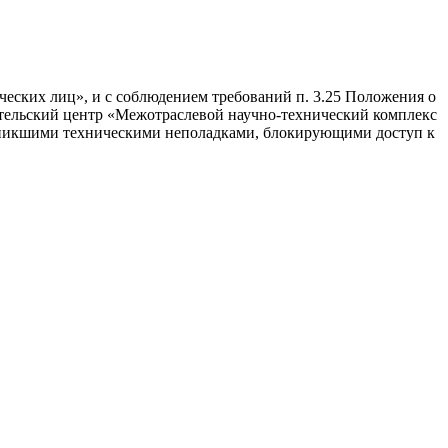
ческих лиц», и с соблюдением требований п. 3.25 Положения о
ательский центр «Межотраслевой научно-технический комплекс
озникшими техническими неполадками, блокирующими доступ к