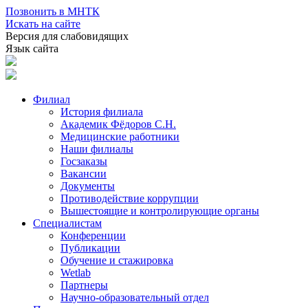
Позвонить в МНТК
Искать на сайте
Версия для слабовидящих
Язык сайта
Филиал
История филиала
Академик Фёдоров С.Н.
Медицинские работники
Наши филиалы
Госзаказы
Вакансии
Документы
Противодействие коррупции
Вышестоящие и контролирующие органы
Специалистам
Конференции
Публикации
Обучение и стажировка
Wetlab
Партнеры
Научно-образовательный отдел