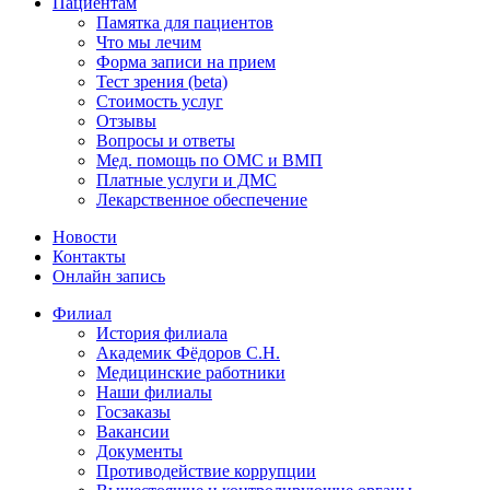
Пациентам
Памятка для пациентов
Что мы лечим
Форма записи на прием
Тест зрения (beta)
Стоимость услуг
Отзывы
Вопросы и ответы
Мед. помощь по ОМС и ВМП
Платные услуги и ДМС
Лекарственное обеспечение
Новости
Контакты
Онлайн запись
Филиал
История филиала
Академик Фёдоров С.Н.
Медицинские работники
Наши филиалы
Госзаказы
Вакансии
Документы
Противодействие коррупции