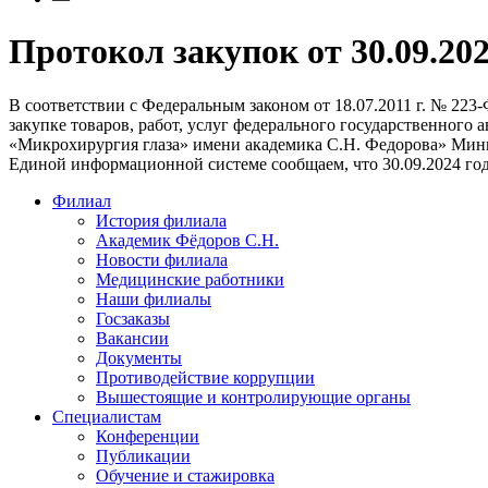
Протокол закупок от 30.09.20
В соответствии с Федеральным законом от 18.07.2011 г. № 223
закупке товаров, работ, услуг федерального государственно
«Микрохирургия глаза» имени академика С.Н. Федорова» Мин
Единой информационной системе сообщаем, что
30
.
09
.202
4 го
Филиал
История филиала
Академик Фёдоров С.Н.
Новости филиала
Медицинские работники
Наши филиалы
Госзаказы
Вакансии
Документы
Противодействие коррупции
Вышестоящие и контролирующие органы
Специалистам
Конференции
Публикации
Обучение и стажировка