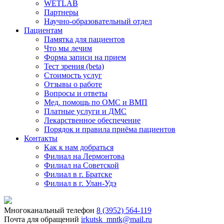
WETLAB
Партнеры
Научно-образовательный отдел
Пациентам
Памятка для пациентов
Что мы лечим
Форма записи на прием
Тест зрения (beta)
Стоимость услуг
Отзывы о работе
Вопросы и ответы
Мед. помощь по ОМС и ВМП
Платные услуги и ДМС
Лекарственное обеспечение
Порядок и правила приёма пациентов
Контакты
Как к нам добраться
Филиал на Лермонтова
Филиал на Советской
Филиал в г. Братске
Филиал в г. Улан-Удэ
Многоканальный телефон
8 (3952) 564-119
Почта для обращений
irkutsk_mntk@mail.ru