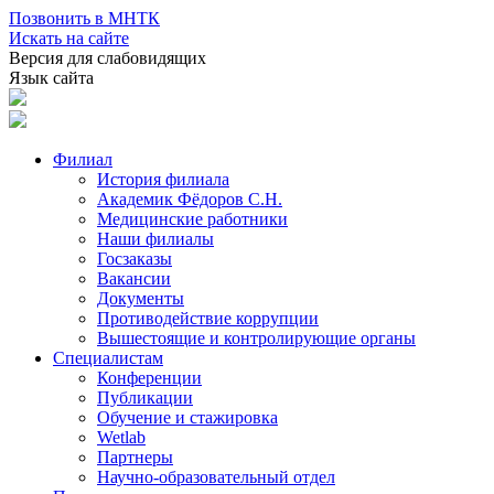
Позвонить в МНТК
Искать на сайте
Версия для слабовидящих
Язык сайта
Филиал
История филиала
Академик Фёдоров С.Н.
Медицинские работники
Наши филиалы
Госзаказы
Вакансии
Документы
Противодействие коррупции
Вышестоящие и контролирующие органы
Специалистам
Конференции
Публикации
Обучение и стажировка
Wetlab
Партнеры
Научно-образовательный отдел