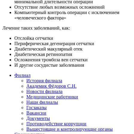
минимальной длительности операции
Отсутствие любых возможных осложнений
Компьютерный контроль операции с исключением
«человеческого фактора»
Лечение таких заболеваний, как:
Отслойка сетчатки
Периферическая дегенерация сетчатки
Диабетический макулярный отек
Диабетическая ретинопатия
Осложнения тромбоза вен сетчатки
И другие сосудистые заболевания
Филиал
История филиала
Академик Фёдоров С.Н.
Новости филиала
Медицинские работники
Наши филиалы
Госзаказы
Вакансии
Документы
Противодействие коррупции
Вышестоящие и контролирующие органы