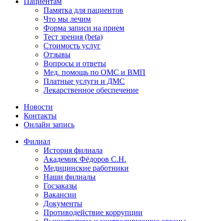
Пациентам
Памятка для пациентов
Что мы лечим
Форма записи на прием
Тест зрения (beta)
Стоимость услуг
Отзывы
Вопросы и ответы
Мед. помощь по ОМС и ВМП
Платные услуги и ДМС
Лекарственное обеспечение
Новости
Контакты
Онлайн запись
Филиал
История филиала
Академик Фёдоров С.Н.
Медицинские работники
Наши филиалы
Госзаказы
Вакансии
Документы
Противодействие коррупции