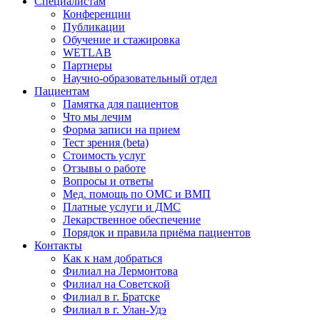
Специалистам
Конференции
Публикации
Обучение и стажировка
WETLAB
Партнеры
Научно-образовательный отдел
Пациентам
Памятка для пациентов
Что мы лечим
Форма записи на прием
Тест зрения (beta)
Стоимость услуг
Отзывы о работе
Вопросы и ответы
Мед. помощь по ОМС и ВМП
Платные услуги и ДМС
Лекарственное обеспечение
Порядок и правила приёма пациентов
Контакты
Как к нам добраться
Филиал на Лермонтова
Филиал на Советской
Филиал в г. Братске
Филиал в г. Улан-Удэ