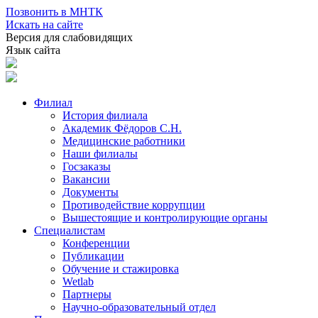
Позвонить в МНТК
Искать на сайте
Версия для слабовидящих
Язык сайта
Филиал
История филиала
Академик Фёдоров С.Н.
Медицинские работники
Наши филиалы
Госзаказы
Вакансии
Документы
Противодействие коррупции
Вышестоящие и контролирующие органы
Специалистам
Конференции
Публикации
Обучение и стажировка
Wetlab
Партнеры
Научно-образовательный отдел