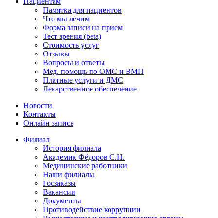
Пациентам
Памятка для пациентов
Что мы лечим
Форма записи на прием
Тест зрения (beta)
Стоимость услуг
Отзывы
Вопросы и ответы
Мед. помощь по ОМС и ВМП
Платные услуги и ДМС
Лекарственное обеспечение
Новости
Контакты
Онлайн запись
Филиал
История филиала
Академик Фёдоров С.Н.
Медицинские работники
Наши филиалы
Госзаказы
Вакансии
Документы
Противодействие коррупции