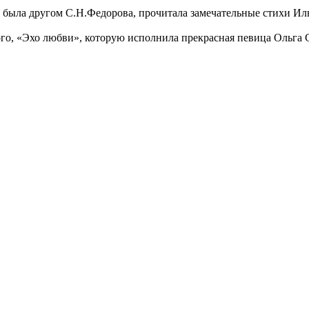
ыла другом С.Н.Федорова, прочитала замечательные стихи Ильи
ого, «Эхо любви», которую исполнила прекрасная певица Ольга 