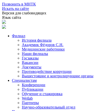
Позвонить в МНТК
Искать на сайте
Версия для слабовидящих
Язык сайта
Филиал
История филиала
Академик Фёдоров С.Н.
Медицинские работники
Наши филиалы
Госзаказы
Вакансии
Документы
Противодействие коррупции
Вышестоящие и контролирующие органы
Специалистам
Конференции
Публикации
Обучение и стажировка
Wetlab
Партнеры
Научно-образовательный отдел