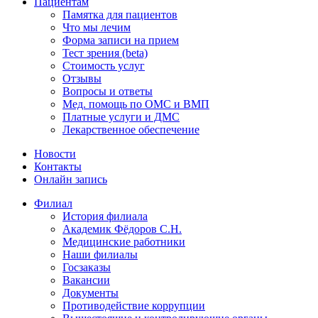
Пациентам
Памятка для пациентов
Что мы лечим
Форма записи на прием
Тест зрения (beta)
Стоимость услуг
Отзывы
Вопросы и ответы
Мед. помощь по ОМС и ВМП
Платные услуги и ДМС
Лекарственное обеспечение
Новости
Контакты
Онлайн запись
Филиал
История филиала
Академик Фёдоров С.Н.
Медицинские работники
Наши филиалы
Госзаказы
Вакансии
Документы
Противодействие коррупции