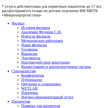
* услуга действительна для первичных пациентов до 17 лет,
распространяется только на детское отделение ИФ МНТК
«Микрохирургия глаза»
Филиал
История филиала
Академик Фёдоров С.Н.
Новости филиала
Медицинские работники
Наши филиалы
Госзаказы
Вакансии
Документы
Противодействие коррупции
Вышестоящие и контролирующие органы
Специалистам
Конференции
Публикации
Обучение и стажировка
WETLAB
Партнеры
Научно-образовательный отдел
Пациентам
Памятка для пациентов