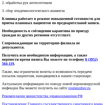
2. обработка рук антисептиком
3. сбор эпидемиологического анамнеза
Клиника работает в режиме повышенной готовности для
приема плановых пациентов по предварительной записи.
Необходимость в соблюдении карантина по приезду
граждан из других регионов отсутствует.
Сопровождающие на территорию филиала не
допускаются.
Получить всю необходимую информацию, а также
перенести время визита Вы можете по телефону
8 (3952)
564-119
.
Также, мы ограничили визиты и возможность передачи
посылок пациентам, находящимся в нашем стационаре.
Актуальную информацию по поводу новой короновирусной
инфекции Вы можете получить на сайте
rosminzdrav.ru
.
Рекомендации министерства здравоохранения РФ
Постановление Главного государственного санитарного врача