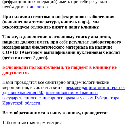
(рефракционных операций) иметь при себе результаты
необходимых
анализов
.
При наличии симптомов инфекционного заболевания
(повышенная температура, кашель и др.), мы
рекомендуем отложить визит в нашу клинику.
Так же, в дополнении к основному списку анализов,
пациент должен иметь при себе результат лабораторного
исследования биологического материала на наличие
COVID-19 методом амплификации нуклеиновых кислот
(действителен 7 дней).
Если анализ положительный, то пациент в клинику не
допускается.
Нами проводятся все санитарно-эпидемиологические
мероприятия, в соответствии с
рекомендациям министерства
здравоохранения РФ
,
постановлением Главного
государственного санитарного врача
и
указом Губернатора
Иркутской области
.
Всем обратившимся в нашу клинику, проводится:
1. бесконтактная термометрия