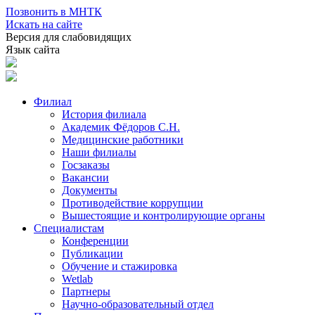
Позвонить в МНТК
Искать на сайте
Версия для слабовидящих
Язык сайта
Филиал
История филиала
Академик Фёдоров С.Н.
Медицинские работники
Наши филиалы
Госзаказы
Вакансии
Документы
Противодействие коррупции
Вышестоящие и контролирующие органы
Специалистам
Конференции
Публикации
Обучение и стажировка
Wetlab
Партнеры
Научно-образовательный отдел