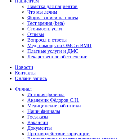
Пациентам
Памятка для пациентов
Что мы лечим
Форма записи на прием
Тест зрения (beta)
Стоимость услуг
Отзывы
Вопросы и ответы
Мед. помощь по ОМС и ВМП
Платные услуги и ДМС
Лекарственное обеспечение
Новости
Контакты
Онлайн запись
Филиал
История филиала
Академик Фёдоров С.Н.
Медицинские работники
Наши филиалы
Госзаказы
Вакансии
Документы
Противодействие коррупции