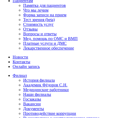
Пациентам
Памятка для пациентов
Что мы лечим
Форма записи на прием
Тест зрения (beta)
Стоимость услуг
Отзывы
Вопросы и ответы
Мед. помощь по ОМС и ВМП
Платные услуги и ДМС
Лекарственное обеспечение
Новости
Контакты
Онлайн запись
Филиал
История филиала
Академик Фёдоров С.Н.
Медицинские работники
Наши филиалы
Госзаказы
Вакансии
Документы
Противодействие коррупции