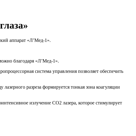
глаза»
ский аппарат «Л’Мед-1».
зможно благодаря «Л’Мед-1».
ропроцессорная система управления позволяет обеспечить
 лазерного разреза формируется тонкая зона коагуляции
коинтенсивное излучение СО2 лазера, которое стимулирует