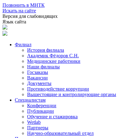
Позвонить в МНТК
Искать на сайте
Версия для слабовидящих
Язык сайта
Филиал
История филиала
Академик Фёдоров С.Н.
Медицинские работники
Наши филиалы
Госзаказы
Вакансии
Документы
Противодействие коррупции
Вышестоящие и контролирующие органы
Специалистам
Конференции
Публикации
Обучение и стажировка
Wetlab
Партнеры
Научно-образовательный отдел