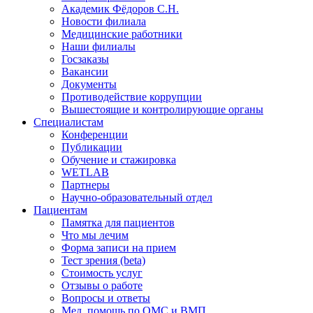
Академик Фёдоров С.Н.
Новости филиала
Медицинские работники
Наши филиалы
Госзаказы
Вакансии
Документы
Противодействие коррупции
Вышестоящие и контролирующие органы
Специалистам
Конференции
Публикации
Обучение и стажировка
WETLAB
Партнеры
Научно-образовательный отдел
Пациентам
Памятка для пациентов
Что мы лечим
Форма записи на прием
Тест зрения (beta)
Стоимость услуг
Отзывы о работе
Вопросы и ответы
Мед. помощь по ОМС и ВМП