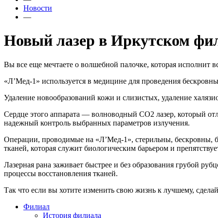
Новости
—
Новый лазер в Иркутском фи
Вы все еще мечтаете о волшебной палочке, которая исполнит 
«Л’Мед-1» используется в медицине для проведения бескровны
Удаление новообразований кожи и слизистых, удаление халязио
Сердце этого аппарата — волноводный СО2 лазер, который отл
надежный контроль выбранных параметров излучения.
Операции, проводимые на «Л’Мед-1», стерильны, бескровны, б
тканей, которая служит биологическим барьером и препятству
Лазерная рана заживает быстрее и без образования грубой рубц
процессы восстановления тканей.
Так что если вы хотите изменить свою жизнь к лучшему, сдела
Филиал
История филиала