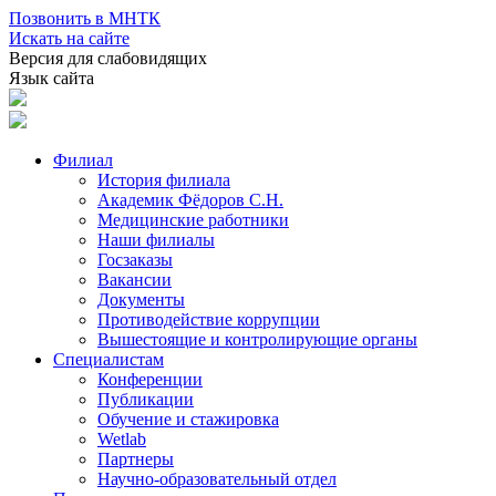
Позвонить в МНТК
Искать на сайте
Версия для слабовидящих
Язык сайта
Филиал
История филиала
Академик Фёдоров С.Н.
Медицинские работники
Наши филиалы
Госзаказы
Вакансии
Документы
Противодействие коррупции
Вышестоящие и контролирующие органы
Специалистам
Конференции
Публикации
Обучение и стажировка
Wetlab
Партнеры
Научно-образовательный отдел