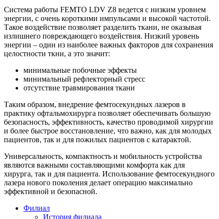
Система работы FEMTO LDV Z8 ведется с низким уровнем
энергии, с очень короткими импульсами и высокой частотой.
Такое воздействие позволяет разделить ткани, не оказывая
излишнего повреждающего воздействия. Низкий уровень
энергии – один из наиболее важных факторов для сохранения
целостности ткни, а это значит:
минимальные побочные эффекты
минимальный рефлекторный стресс
отсутствие травмирования ткани
Таким образом, внедрение фемтосекундных лазеров в
практику офтальмохирурга позволяет обеспечивать большую
безопасность, эффективность, качество проводимой хирургии
и более быстрое восстановление, что важно, как для молодых
пациентов, так и для пожилых пациентов с катарактой.
Универсальность, компактность и мобильность устройства
являются важными составляющими комфорта как для
хирурга, так и для пациента. Использование фемтосекундного
лазера нового поколения делает операцию максимально
эффективной и безопасной.
Филиал
История филиала