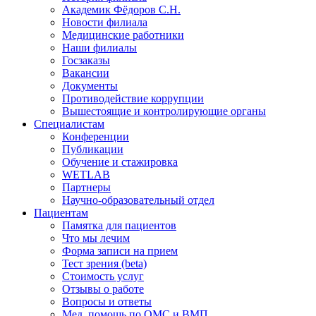
Академик Фёдоров С.Н.
Новости филиала
Медицинские работники
Наши филиалы
Госзаказы
Вакансии
Документы
Противодействие коррупции
Вышестоящие и контролирующие органы
Специалистам
Конференции
Публикации
Обучение и стажировка
WETLAB
Партнеры
Научно-образовательный отдел
Пациентам
Памятка для пациентов
Что мы лечим
Форма записи на прием
Тест зрения (beta)
Стоимость услуг
Отзывы о работе
Вопросы и ответы
Мед. помощь по ОМС и ВМП