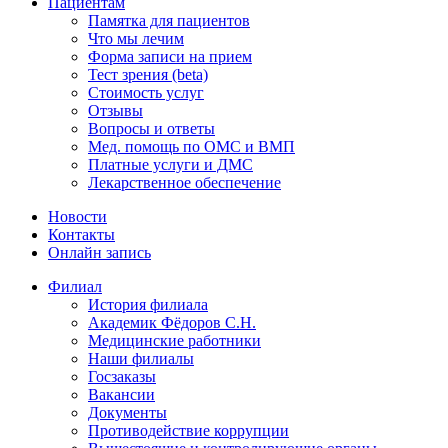
Пациентам
Памятка для пациентов
Что мы лечим
Форма записи на прием
Тест зрения (beta)
Стоимость услуг
Отзывы
Вопросы и ответы
Мед. помощь по ОМС и ВМП
Платные услуги и ДМС
Лекарственное обеспечение
Новости
Контакты
Онлайн запись
Филиал
История филиала
Академик Фёдоров С.Н.
Медицинские работники
Наши филиалы
Госзаказы
Вакансии
Документы
Противодействие коррупции