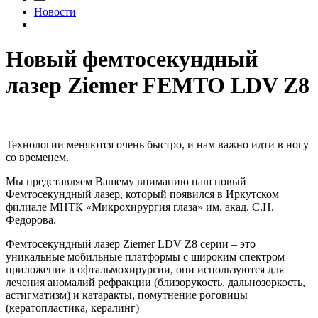
Новости
—
Новый фемтосекундный
лазер Ziemer FEMTO LDV Z8
Технологии меняются очень быстро, и нам важно идти в ногу
со временем.
Мы представляем Вашему вниманию наш новый
Фемтосекундный лазер, который появился в Иркутском
филиале МНТК «Микрохирургия глаза» им. акад. С.Н.
Федорова.
Фемтосекундный лазер Ziemer LDV Z8 серии – это
уникальные мобильные платформы с широким спектром
приложения в офтальмохирургии, они используются для
лечения аномалий рефракции (близорукость, дальнозоркость,
астигматизм) и катаракты, помутнение роговицы
(кератопластика, кералинг)