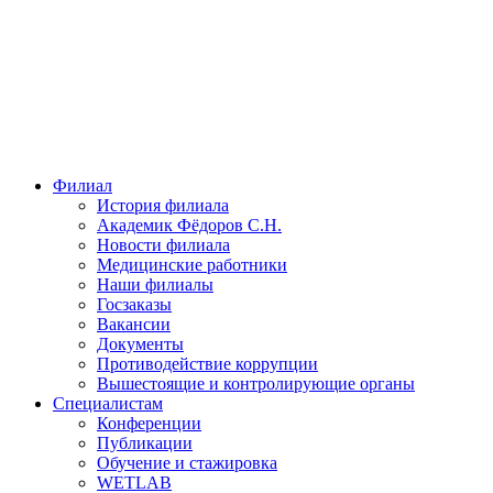
Филиал
История филиала
Академик Фёдоров С.Н.
Новости филиала
Медицинские работники
Наши филиалы
Госзаказы
Вакансии
Документы
Противодействие коррупции
Вышестоящие и контролирующие органы
Специалистам
Конференции
Публикации
Обучение и стажировка
WETLAB