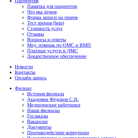
Пациентам
Памятка для пациентов
Что мы лечим
Форма записи на прием
Тест зрения (beta)
Стоимость услуг
Отзывы
Вопросы и ответы
Мед. помощь по ОМС и ВМП
Платные услуги и ДМС
Лекарственное обеспечение
Новости
Контакты
Онлайн запись
Филиал
История филиала
Академик Фёдоров С.Н.
Медицинские работники
Наши филиалы
Госзаказы
Вакансии
Документы
Противодействие коррупции