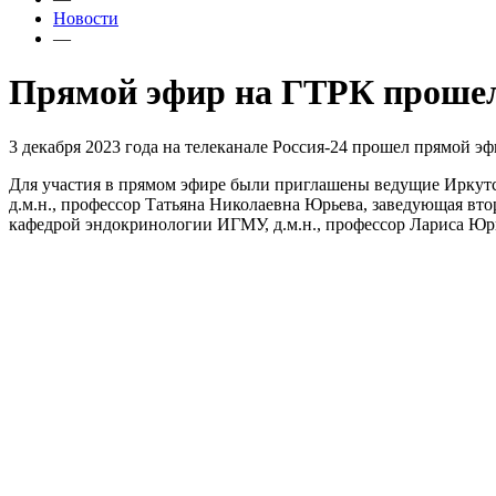
Новости
—
Прямой эфир на ГТРК прошел
3 декабря 2023 года на телеканале Россия-24 прошел прямой 
Для участия в прямом эфире были приглашены ведущие Иркутск
д.м.н., профессор Татьяна Николаевна Юрьева, заведующая в
кафедрой эндокринологии ИГМУ, д.м.н., профессор Лариса Юр