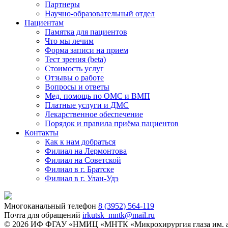
Партнеры
Научно-образовательный отдел
Пациентам
Памятка для пациентов
Что мы лечим
Форма записи на прием
Тест зрения (beta)
Стоимость услуг
Отзывы о работе
Вопросы и ответы
Мед. помощь по ОМС и ВМП
Платные услуги и ДМС
Лекарственное обеспечение
Порядок и правила приёма пациентов
Контакты
Как к нам добраться
Филиал на Лермонтова
Филиал на Советской
Филиал в г. Братске
Филиал в г. Улан-Удэ
Многоканальный телефон
8 (3952) 564-119
Почта для обращений
irkutsk_mntk@mail.ru
© 2026 ИФ ФГАУ «НМИЦ «МНТК «Микрохирургия глаза им. ак