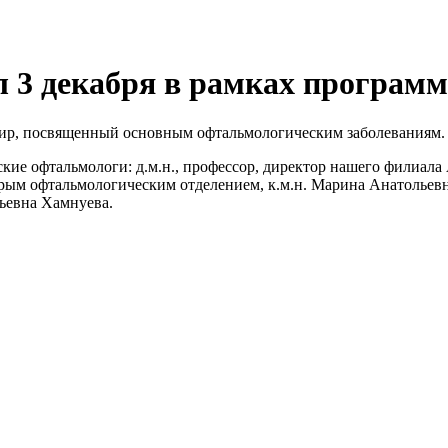
 3 декабря в рамках программ
эфир, посвященный основным офтальмологическим заболеваниям.
ие офтальмологи: д.м.н., профессор, директор нашего филиала 
торым офтальмологическим отделением, к.м.н. Марина Анатолье
ьевна Хамнуева.