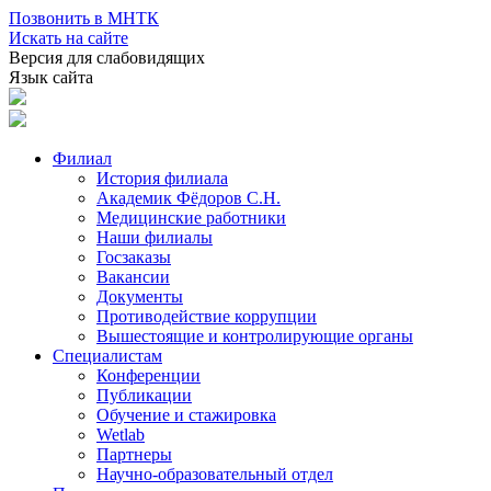
Позвонить в МНТК
Искать на сайте
Версия для слабовидящих
Язык сайта
Филиал
История филиала
Академик Фёдоров С.Н.
Медицинские работники
Наши филиалы
Госзаказы
Вакансии
Документы
Противодействие коррупции
Вышестоящие и контролирующие органы
Специалистам
Конференции
Публикации
Обучение и стажировка
Wetlab
Партнеры
Научно-образовательный отдел