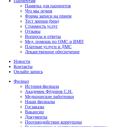
Пациентам
Памятка для пациентов
Что мы лечим
Форма записи на прием
Тест зрения (beta)
Стоимость услуг
Отзывы
Вопросы и ответы
Мед. помощь по ОМС и ВМП
Платные услуги и ДМС
Лекарственное обеспечение
Новости
Контакты
Онлайн запись
Филиал
История филиала
Академик Фёдоров С.Н.
Медицинские работники
Наши филиалы
Госзаказы
Вакансии
Документы
Противодействие коррупции