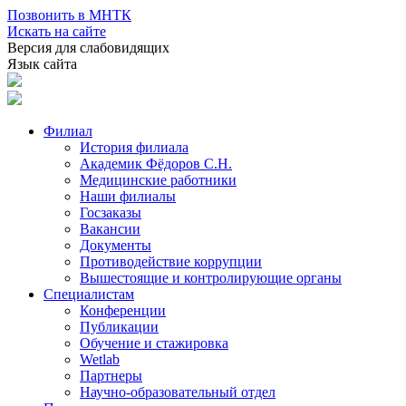
Позвонить в МНТК
Искать на сайте
Версия для слабовидящих
Язык сайта
Филиал
История филиала
Академик Фёдоров С.Н.
Медицинские работники
Наши филиалы
Госзаказы
Вакансии
Документы
Противодействие коррупции
Вышестоящие и контролирующие органы
Специалистам
Конференции
Публикации
Обучение и стажировка
Wetlab
Партнеры
Научно-образовательный отдел