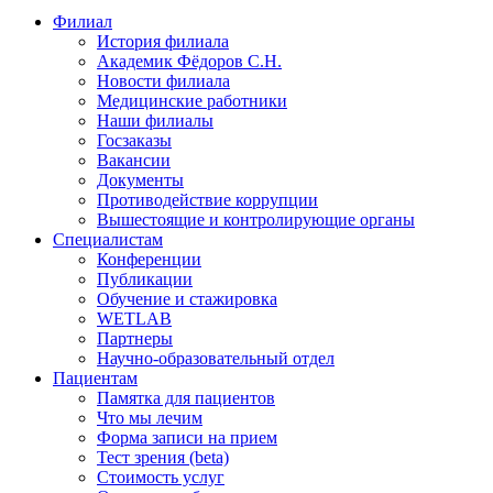
Филиал
История филиала
Академик Фёдоров С.Н.
Новости филиала
Медицинские работники
Наши филиалы
Госзаказы
Вакансии
Документы
Противодействие коррупции
Вышестоящие и контролирующие органы
Специалистам
Конференции
Публикации
Обучение и стажировка
WETLAB
Партнеры
Научно-образовательный отдел
Пациентам
Памятка для пациентов
Что мы лечим
Форма записи на прием
Тест зрения (beta)
Стоимость услуг