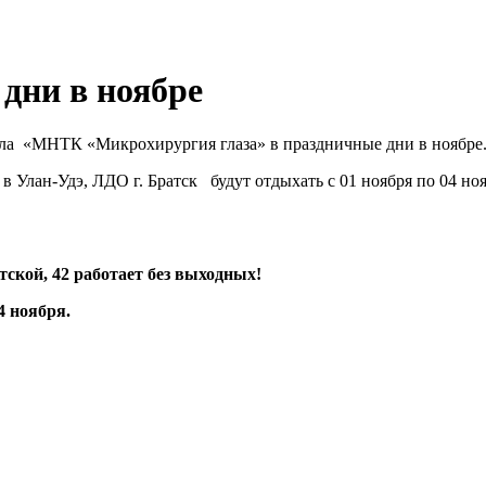
дни в ноябре
ла «МНТК «Микрохирургия глаза» в праздничные дни в ноябре
 в Улан-Удэ, ЛДО г. Братск будут отдыхать с 01 ноября по 04 н
тской, 42 работает без выходных!
4 ноября.