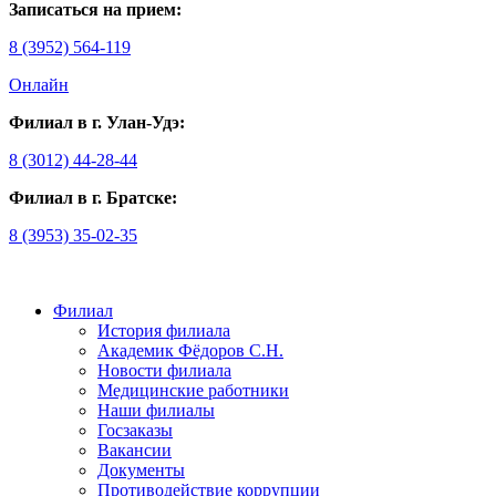
Записаться на прием:
8 (3952) 564-119
Онлайн
Филиал в г. Улан-Удэ:
8 (3012) 44-28-44
Филиал в г. Братске:
8 (3953) 35-02-35
Филиал
История филиала
Академик Фёдоров С.Н.
Новости филиала
Медицинские работники
Наши филиалы
Госзаказы
Вакансии
Документы
Противодействие коррупции