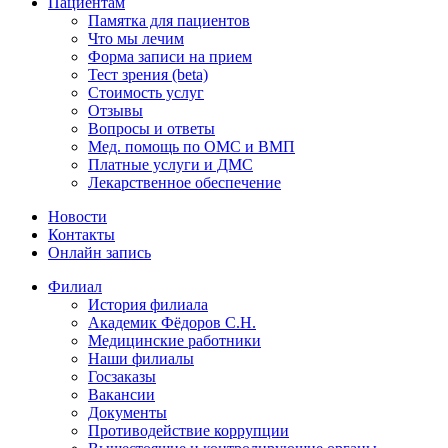
Пациентам
Памятка для пациентов
Что мы лечим
Форма записи на прием
Тест зрения (beta)
Стоимость услуг
Отзывы
Вопросы и ответы
Мед. помощь по ОМС и ВМП
Платные услуги и ДМС
Лекарственное обеспечение
Новости
Контакты
Онлайн запись
Филиал
История филиала
Академик Фёдоров С.Н.
Медицинские работники
Наши филиалы
Госзаказы
Вакансии
Документы
Противодействие коррупции