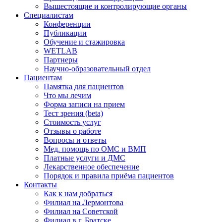
Вышестоящие и контролирующие органы
Специалистам
Конференции
Публикации
Обучение и стажировка
WETLAB
Партнеры
Научно-образовательный отдел
Пациентам
Памятка для пациентов
Что мы лечим
Форма записи на прием
Тест зрения (beta)
Стоимость услуг
Отзывы о работе
Вопросы и ответы
Мед. помощь по ОМС и ВМП
Платные услуги и ДМС
Лекарственное обеспечение
Порядок и правила приёма пациентов
Контакты
Как к нам добраться
Филиал на Лермонтова
Филиал на Советской
Филиал в г. Братске