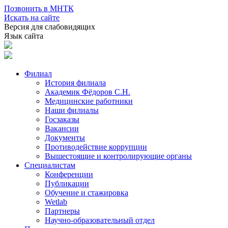
Позвонить в МНТК
Искать на сайте
Версия для слабовидящих
Язык сайта
Филиал
История филиала
Академик Фёдоров С.Н.
Медицинские работники
Наши филиалы
Госзаказы
Вакансии
Документы
Противодействие коррупции
Вышестоящие и контролирующие органы
Специалистам
Конференции
Публикации
Обучение и стажировка
Wetlab
Партнеры
Научно-образовательный отдел