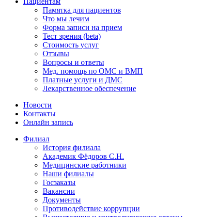
Пациентам
Памятка для пациентов
Что мы лечим
Форма записи на прием
Тест зрения (beta)
Стоимость услуг
Отзывы
Вопросы и ответы
Мед. помощь по ОМС и ВМП
Платные услуги и ДМС
Лекарственное обеспечение
Новости
Контакты
Онлайн запись
Филиал
История филиала
Академик Фёдоров С.Н.
Медицинские работники
Наши филиалы
Госзаказы
Вакансии
Документы
Противодействие коррупции