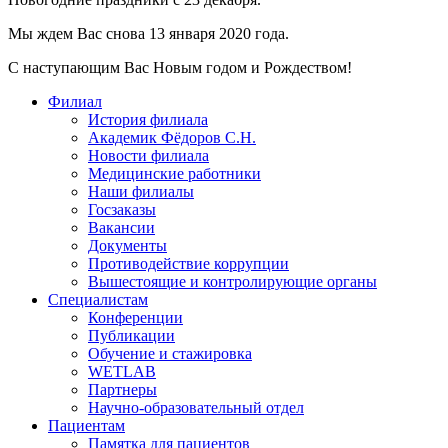
Мы ждем Вас снова 13 января 2020 года.
С наступающим Вас Новым годом и Рождеством!
Филиал
История филиала
Академик Фёдоров С.Н.
Новости филиала
Медицинские работники
Наши филиалы
Госзаказы
Вакансии
Документы
Противодействие коррупции
Вышестоящие и контролирующие органы
Специалистам
Конференции
Публикации
Обучение и стажировка
WETLAB
Партнеры
Научно-образовательный отдел
Пациентам
Памятка для пациентов