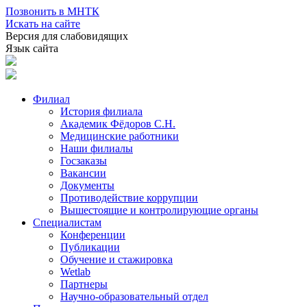
Позвонить в МНТК
Искать на сайте
Версия для слабовидящих
Язык сайта
Филиал
История филиала
Академик Фёдоров С.Н.
Медицинские работники
Наши филиалы
Госзаказы
Вакансии
Документы
Противодействие коррупции
Вышестоящие и контролирующие органы
Специалистам
Конференции
Публикации
Обучение и стажировка
Wetlab
Партнеры
Научно-образовательный отдел