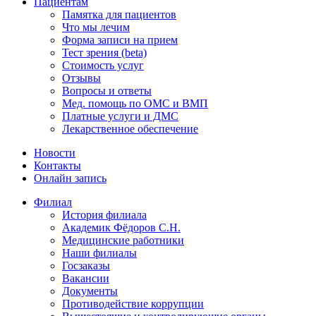
Пациентам
Памятка для пациентов
Что мы лечим
Форма записи на прием
Тест зрения (beta)
Стоимость услуг
Отзывы
Вопросы и ответы
Мед. помощь по ОМС и ВМП
Платные услуги и ДМС
Лекарственное обеспечение
Новости
Контакты
Онлайн запись
Филиал
История филиала
Академик Фёдоров С.Н.
Медицинские работники
Наши филиалы
Госзаказы
Вакансии
Документы
Противодействие коррупции