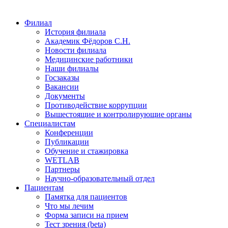
Филиал
История филиала
Академик Фёдоров С.Н.
Новости филиала
Медицинские работники
Наши филиалы
Госзаказы
Вакансии
Документы
Противодействие коррупции
Вышестоящие и контролирующие органы
Специалистам
Конференции
Публикации
Обучение и стажировка
WETLAB
Партнеры
Научно-образовательный отдел
Пациентам
Памятка для пациентов
Что мы лечим
Форма записи на прием
Тест зрения (beta)