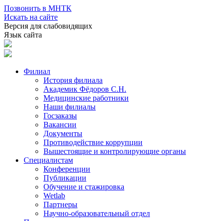
Позвонить в МНТК
Искать на сайте
Версия для слабовидящих
Язык сайта
Филиал
История филиала
Академик Фёдоров С.Н.
Медицинские работники
Наши филиалы
Госзаказы
Вакансии
Документы
Противодействие коррупции
Вышестоящие и контролирующие органы
Специалистам
Конференции
Публикации
Обучение и стажировка
Wetlab
Партнеры
Научно-образовательный отдел