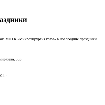
раздники
ала МНТК «Микрохирургия глаза» в новогодние праздники.
мирязева, 35Б
24 г.