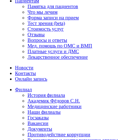
Пациентам
Памятка для пациентов
Что мы лечим
Форма записи на прием
Тест зрения (beta)
Стоимость услуг
Отзывы
Вопросы и ответы
Мед. помощь по ОМС и ВМП
Платные услуги и ДМС
Лекарственное обеспечение
Новости
Контакты
Онлайн запись
Филиал
История филиала
Академик Фёдоров С.Н.
Медицинские работники
Наши филиалы
Госзаказы
Вакансии
Документы
Противодействие коррупции