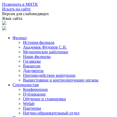
Позвонить в МНТК
Искать на сайте
Версия для слабовидящих
Язык сайта
Филиал
История филиала
Академик Фёдоров С.Н.
Медицинские работники
Наши филиалы
Госзаказы
Вакансии
Документы
Противодействие коррупции
Вышестоящие и контролирующие органы
Специалистам
Конференции
Публикации
Обучение и стажировка
Wetlab
Партнеры
Научно-образовательный отдел