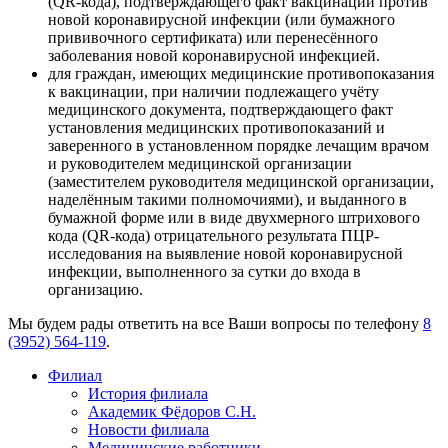
(QR-кода), подтверждающего факт вакцинации против
новой коронавирусной инфекции (или бумажного
прививочного сертификата) или перенесённого
заболевания новой коронавирусной инфекцией.
для граждан, имеющих медицинские противопоказания
к вакцинации, при наличии подлежащего учёту
медицинского документа, подтверждающего факт
установления медицинских противопоказаний и
заверенного в установленном порядке лечащим врачом
и руководителем медицинской организации
(заместителем руководителя медицинской организации,
наделённым такими полномочиями), и выданного в
бумажной форме или в виде двухмерного штрихового
кода (QR-кода) отрицательного результата ПЦР-
исследования на выявление новой коронавирусной
инфекции, выполненного за сутки до входа в
организацию.
Мы будем рады ответить на все Ваши вопросы по телефону
8
(3952) 564-119
.
Филиал
История филиала
Академик Фёдоров С.Н.
Новости филиала
Медицинские работники