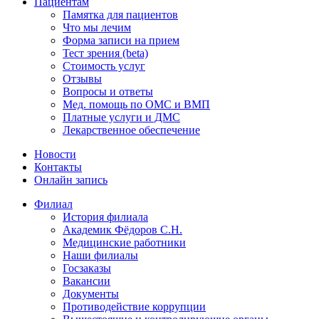
Пациентам
Памятка для пациентов
Что мы лечим
Форма записи на прием
Тест зрения (beta)
Стоимость услуг
Отзывы
Вопросы и ответы
Мед. помощь по ОМС и ВМП
Платные услуги и ДМС
Лекарственное обеспечение
Новости
Контакты
Онлайн запись
Филиал
История филиала
Академик Фёдоров С.Н.
Медицинские работники
Наши филиалы
Госзаказы
Вакансии
Документы
Противодействие коррупции