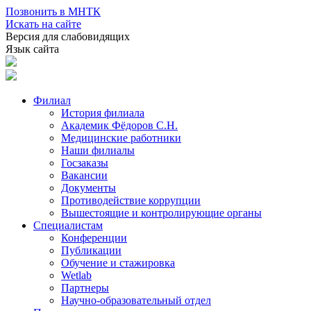
Позвонить в МНТК
Искать на сайте
Версия для слабовидящих
Язык сайта
Филиал
История филиала
Академик Фёдоров С.Н.
Медицинские работники
Наши филиалы
Госзаказы
Вакансии
Документы
Противодействие коррупции
Вышестоящие и контролирующие органы
Специалистам
Конференции
Публикации
Обучение и стажировка
Wetlab
Партнеры
Научно-образовательный отдел