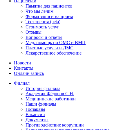
Пациентам
Памятка для пациентов
Что мы лечим
Форма записи на прием
Тест зрения (beta)
Стоимость услуг
Отзывы
Вопросы и ответы
Мед. помощь по ОМС и ВМП
Платные услуги и ДМС
Лекарственное обеспечение
Новости
Контакты
Онлайн запись
Филиал
История филиала
Академик Фёдоров С.Н.
Медицинские работники
Наши филиалы
Госзаказы
Вакансии
Документы
Противодействие коррупции