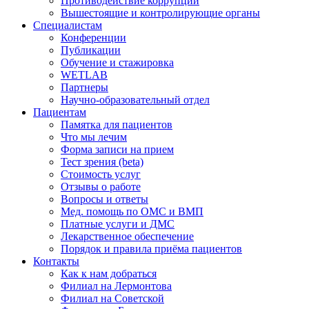
Противодействие коррупции
Вышестоящие и контролирующие органы
Специалистам
Конференции
Публикации
Обучение и стажировка
WETLAB
Партнеры
Научно-образовательный отдел
Пациентам
Памятка для пациентов
Что мы лечим
Форма записи на прием
Тест зрения (beta)
Стоимость услуг
Отзывы о работе
Вопросы и ответы
Мед. помощь по ОМС и ВМП
Платные услуги и ДМС
Лекарственное обеспечение
Порядок и правила приёма пациентов
Контакты
Как к нам добраться
Филиал на Лермонтова
Филиал на Советской