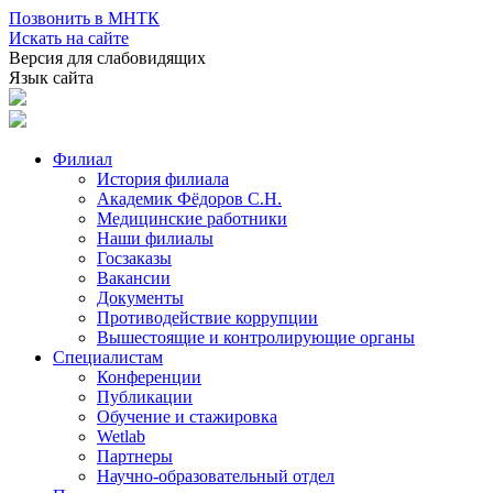
Позвонить в МНТК
Искать на сайте
Версия для слабовидящих
Язык сайта
Филиал
История филиала
Академик Фёдоров С.Н.
Медицинские работники
Наши филиалы
Госзаказы
Вакансии
Документы
Противодействие коррупции
Вышестоящие и контролирующие органы
Специалистам
Конференции
Публикации
Обучение и стажировка
Wetlab
Партнеры
Научно-образовательный отдел