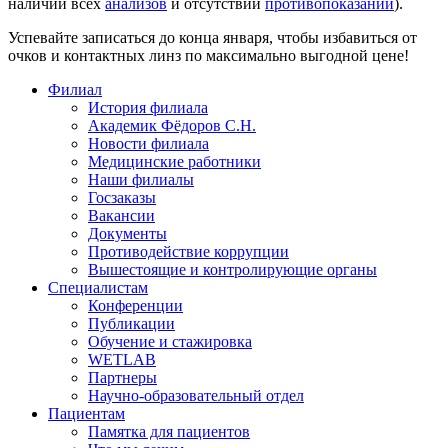
наличии всех
анализов
и отсутствии
противопоказаний
).
Успевайте записаться до конца января, чтобы избавиться от
очков и контактных линз по максимально выгодной цене!
Филиал
История филиала
Академик Фёдоров С.Н.
Новости филиала
Медицинские работники
Наши филиалы
Госзаказы
Вакансии
Документы
Противодействие коррупции
Вышестоящие и контролирующие органы
Специалистам
Конференции
Публикации
Обучение и стажировка
WETLAB
Партнеры
Научно-образовательный отдел
Пациентам
Памятка для пациентов