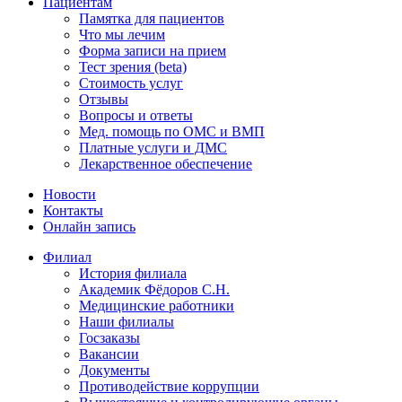
Пациентам
Памятка для пациентов
Что мы лечим
Форма записи на прием
Тест зрения (beta)
Стоимость услуг
Отзывы
Вопросы и ответы
Мед. помощь по ОМС и ВМП
Платные услуги и ДМС
Лекарственное обеспечение
Новости
Контакты
Онлайн запись
Филиал
История филиала
Академик Фёдоров С.Н.
Медицинские работники
Наши филиалы
Госзаказы
Вакансии
Документы
Противодействие коррупции