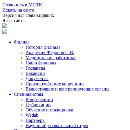
Позвонить в МНТК
Искать на сайте
Версия для слабовидящих
Язык сайта
Филиал
История филиала
Академик Фёдоров С.Н.
Медицинские работники
Наши филиалы
Госзаказы
Вакансии
Документы
Противодействие коррупции
Вышестоящие и контролирующие органы
Специалистам
Конференции
Публикации
Обучение и стажировка
Wetlab
Партнеры
Научно-образовательный отдел