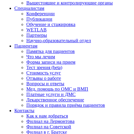
Вышестоящие и контролирующие органы
Специалистам
Конференции
Публикации
Обучение и стажировка
WETLAB
Партнеры
Научно-образовательный отдел
Пациентам
Памятка для пациентов
Что мы лечим
Форма записи на прием
Тест зрения (beta)
Стоимость услуг
Отзывы о работе
Вопросы и ответы
Мед. помощь по ОМС и ВМП
Платные услуги и ДМС
Лекарственное обеспечение
Порядок и правила приёма пациентов
Контакты
Как к нам добраться
Филиал на Лермонтова
Филиал на Советской
Филиал в г. Братске