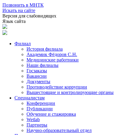
Позвонить в МНТК
Искать на сайте
Версия для слабовидящих
Язык сайта
Филиал
История филиала
Академик Фёдоров С.Н.
Медицинские работники
Наши филиалы
Госзаказы
Вакансии
Документы
Противодействие коррупции
Вышестоящие и контролирующие органы
Специалистам
Конференции
Публикации
Обучение и стажировка
Wetlab
Партнеры
Научно-образовательный отдел