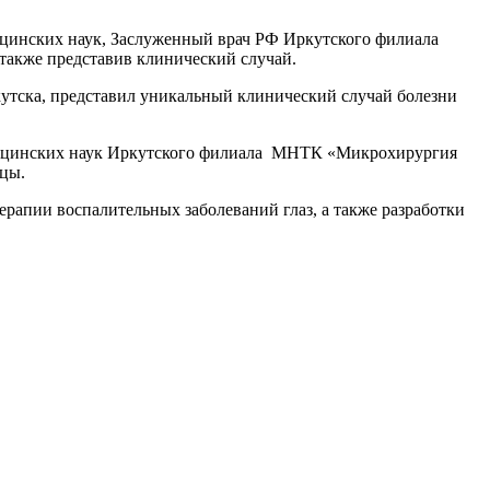
ицинских наук, Заслуженный врач РФ Иркутского филиала
также представив клинический случай.
тска, представил уникальный клинический случай болезни
едицинских наук Иркутского филиала МНТК «Микрохирургия
ицы.
рапии воспалительных заболеваний глаз, а также разработки