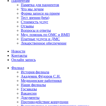
Пациентам
Памятка для пациентов
Что мы лечим
Форма записи на прием
Тест зрения (beta)
Стоимость услуг
Отзывы
Вопросы и ответы
Мед. помощь по ОМС и ВМП
Платные услуги и ДМС
Лекарственное обеспечение
Новости
Контакты
Онлайн запись
Филиал
История филиала
Академик Фёдоров С.Н.
Медицинские работники
Наши филиалы
Госзаказы
Вакансии
Документы
Противодействие коррупции