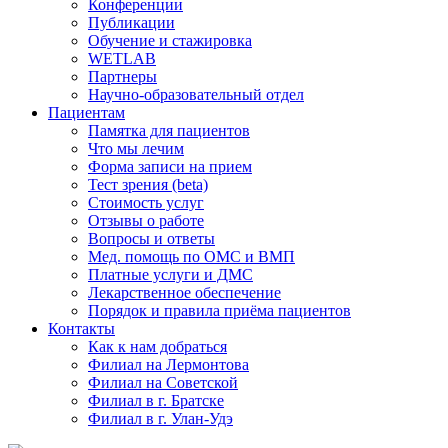
Конференции
Публикации
Обучение и стажировка
WETLAB
Партнеры
Научно-образовательный отдел
Пациентам
Памятка для пациентов
Что мы лечим
Форма записи на прием
Тест зрения (beta)
Стоимость услуг
Отзывы о работе
Вопросы и ответы
Мед. помощь по ОМС и ВМП
Платные услуги и ДМС
Лекарственное обеспечение
Порядок и правила приёма пациентов
Контакты
Как к нам добраться
Филиал на Лермонтова
Филиал на Советской
Филиал в г. Братске
Филиал в г. Улан-Удэ