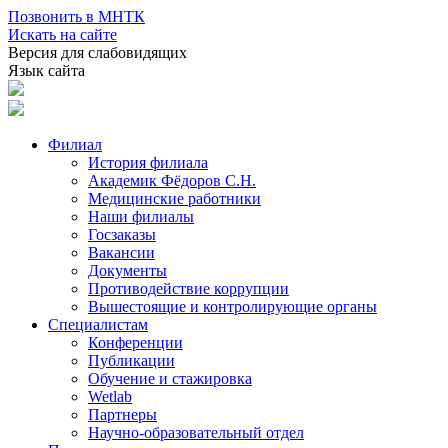
Позвонить в МНТК
Искать на сайте
Версия для слабовидящих
Язык сайта
Филиал
История филиала
Академик Фёдоров С.Н.
Медицинские работники
Наши филиалы
Госзаказы
Вакансии
Документы
Противодействие коррупции
Вышестоящие и контролирующие органы
Специалистам
Конференции
Публикации
Обучение и стажировка
Wetlab
Партнеры
Научно-образовательный отдел