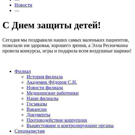
Новости
—
С Днем защиты детей!
Сегодня мы поздравили наших самых маленьких пациентов,
пожелали им здоровья, хорошего зрения, а Элла Ресничкина
провела конкурсы, игры и подарила всем воздушные шарики!
Филиал
История филиала
Академик Фёдоров С.Н.
Новости филиала
Медицинские работники
Наши филиалы
Госзаказы
Вакансии
Документы
Противодействие коррупции
Вышестоящие и контролирующие органы
Специалистам