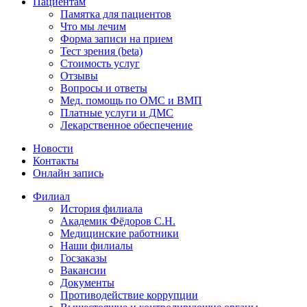
Пациентам
Памятка для пациентов
Что мы лечим
Форма записи на прием
Тест зрения (beta)
Стоимость услуг
Отзывы
Вопросы и ответы
Мед. помощь по ОМС и ВМП
Платные услуги и ДМС
Лекарственное обеспечение
Новости
Контакты
Онлайн запись
Филиал
История филиала
Академик Фёдоров С.Н.
Медицинские работники
Наши филиалы
Госзаказы
Вакансии
Документы
Противодействие коррупции