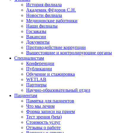
История филиала
Академик Фёдоров С.Н.
Новости филиала
Медицинские работники
Наши филиалы
Госзаказы
Вакансии
Документы
Противодействие коррупции
Вышестоящие и контролирующие органы
Специалистам
Конференции
Публикации
Обучение и стажировка
WETLAB
Партнеры
Научно-образовательный отдел
Пациентам
Памятка для пациентов
Что мы лечим
Форма записи на прием
Тест зрения (beta)
Стоимость услуг
Отзывы о работе
Вопросы и ответы