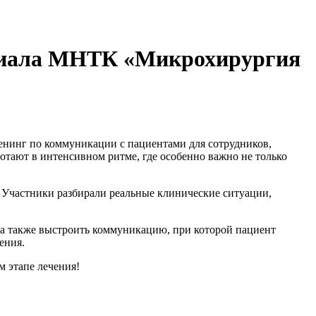
илиала МНТК «Микрохирургия
енинг по коммуникации с пациентами для сотрудников,
тают в интенсивном ритме, где особенно важно не только
 Участники разбирали реальные клинические ситуации,
 а также выстроить коммуникацию, при которой пациент
ения.
м этапе лечения!