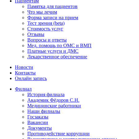
Пациентам
Памятка для пациентов
Что мы лечим
Форма записи на прием
Тест зрения (beta)
Стоимость услуг
Отзывы
Вопросы и ответы
Мед. помощь по ОМС и ВМП
Платные услуги и ДМС
Лекарственное обеспечение
Новости
Контакты
Онлайн запись
Филиал
История филиала
Академик Фёдоров С.Н.
Медицинские работники
Наши филиалы
Госзаказы
Вакансии
Документы
Противодействие коррупции