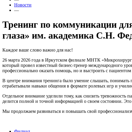
Новости
—
Тренинг по коммуникации дл
глаза» им. академика С.Н. Фе
Каждое ваше слово важно для нас!
26 марта 2026 года в Иркутском филиале МНТК «Микрохирурги
который провел известный бизнес-тренер международного уров
профессионально оказать помощь, но и выстроить с пациентом
В центре внимания тренинга было умение слышать, понимать 
отрабатывали навыки общения в формате ролевых игр и училис
Отдельное внимание уделили тому, как снизить тревожность п
делится полной и точной информацией о своем состоянии. Это
Мы продолжаем развиваться и повышать свой профессионализм,
Филиал