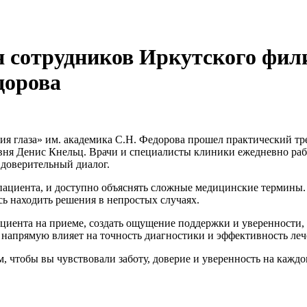
я сотрудников Иркутского ф
дорова
я глаза» им. академика С.Н. Федорова прошел практический тр
ня Денис Кнельц. Врачи и специалисты клиники ежедневно рабо
 доверительный диалог.
пациента, и доступно объяснять сложные медицинские термины.
ь находить решения в непростых случаях.
ациента на приеме, создать ощущение поддержки и уверенности,
 напрямую влияет на точность диагностики и эффективность леч
 чтобы вы чувствовали заботу, доверие и уверенность на каждо