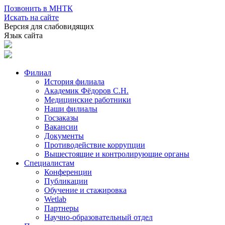
Позвонить в МНТК
Искать на сайте
Версия для слабовидящих
Язык сайта
Филиал
История филиала
Академик Фёдоров С.Н.
Медицинские работники
Наши филиалы
Госзаказы
Вакансии
Документы
Противодействие коррупции
Вышестоящие и контролирующие органы
Специалистам
Конференции
Публикации
Обучение и стажировка
Wetlab
Партнеры
Научно-образовательный отдел