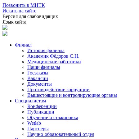
Позвонить в МНТК
Искать на сайте
Версия для слабовидящих
Язык сайта
Филиал
История филиала
Академик Фёдоров С.Н.
Медицинские работники
Наши филиалы
Госзаказы
Вакансии
Документы
Противодействие коррупции
Вышестоящие и контролирующие органы
Специалистам
Конференции
Публикации
Обучение и стажировка
Wetlab
Партнеры
Научно-образовательный отдел