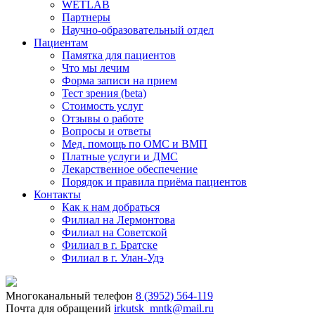
WETLAB
Партнеры
Научно-образовательный отдел
Пациентам
Памятка для пациентов
Что мы лечим
Форма записи на прием
Тест зрения (beta)
Стоимость услуг
Отзывы о работе
Вопросы и ответы
Мед. помощь по ОМС и ВМП
Платные услуги и ДМС
Лекарственное обеспечение
Порядок и правила приёма пациентов
Контакты
Как к нам добраться
Филиал на Лермонтова
Филиал на Советской
Филиал в г. Братске
Филиал в г. Улан-Удэ
Многоканальный телефон
8 (3952) 564-119
Почта для обращений
irkutsk_mntk@mail.ru