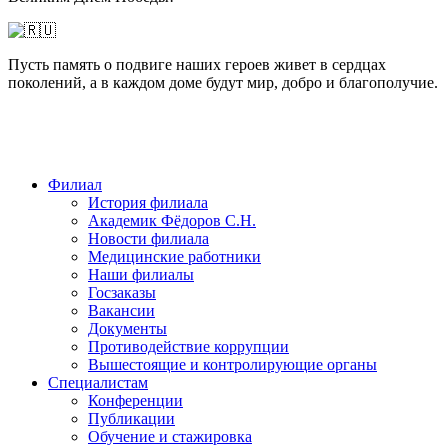
Пусть память о подвиге наших героев живет в сердцах
поколений, а в каждом доме будут мир, добро и благополучие.
Филиал
История филиала
Академик Фёдоров С.Н.
Новости филиала
Медицинские работники
Наши филиалы
Госзаказы
Вакансии
Документы
Противодействие коррупции
Вышестоящие и контролирующие органы
Специалистам
Конференции
Публикации
Обучение и стажировка