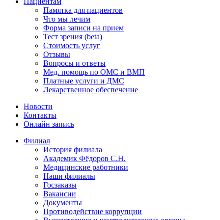
Пациентам
Памятка для пациентов
Что мы лечим
Форма записи на прием
Тест зрения (beta)
Стоимость услуг
Отзывы
Вопросы и ответы
Мед. помощь по ОМС и ВМП
Платные услуги и ДМС
Лекарственное обеспечение
Новости
Контакты
Онлайн запись
Филиал
История филиала
Академик Фёдоров С.Н.
Медицинские работники
Наши филиалы
Госзаказы
Вакансии
Документы
Противодействие коррупции