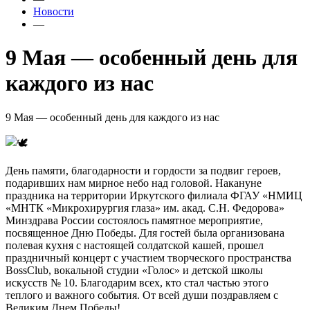
Новости
—
9 Мая — особенный день для
каждого из нас
9 Мая — особенный день для каждого из нас
День памяти, благодарности и гордости за подвиг героев,
подаривших нам мирное небо над головой. Накануне
праздника на территории Иркутского филиала ФГАУ «НМИЦ
«МНТК «Микрохирургия глаза» им. акад. С.Н. Федорова»
Минздрава России состоялось памятное мероприятие,
посвященное Дню Победы. Для гостей была организована
полевая кухня с настоящей солдатской кашей, прошел
праздничный концерт с участием творческого пространства
BossClub, вокальной студии «Голос» и детской школы
искусств № 10. Благодарим всех, кто стал частью этого
теплого и важного события. От всей души поздравляем с
Великим Днем Победы!