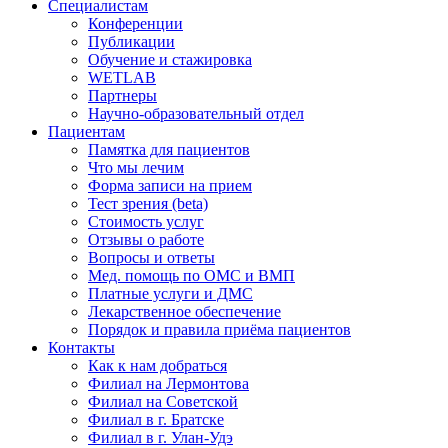
Специалистам
Конференции
Публикации
Обучение и стажировка
WETLAB
Партнеры
Научно-образовательный отдел
Пациентам
Памятка для пациентов
Что мы лечим
Форма записи на прием
Тест зрения (beta)
Стоимость услуг
Отзывы о работе
Вопросы и ответы
Мед. помощь по ОМС и ВМП
Платные услуги и ДМС
Лекарственное обеспечение
Порядок и правила приёма пациентов
Контакты
Как к нам добраться
Филиал на Лермонтова
Филиал на Советской
Филиал в г. Братске
Филиал в г. Улан-Удэ