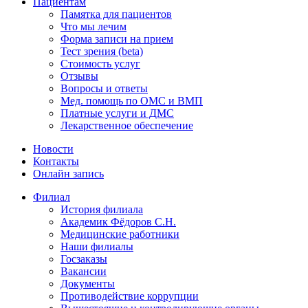
Пациентам
Памятка для пациентов
Что мы лечим
Форма записи на прием
Тест зрения (beta)
Стоимость услуг
Отзывы
Вопросы и ответы
Мед. помощь по ОМС и ВМП
Платные услуги и ДМС
Лекарственное обеспечение
Новости
Контакты
Онлайн запись
Филиал
История филиала
Академик Фёдоров С.Н.
Медицинские работники
Наши филиалы
Госзаказы
Вакансии
Документы
Противодействие коррупции