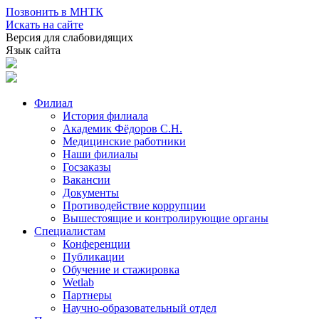
Позвонить в МНТК
Искать на сайте
Версия для слабовидящих
Язык сайта
Филиал
История филиала
Академик Фёдоров С.Н.
Медицинские работники
Наши филиалы
Госзаказы
Вакансии
Документы
Противодействие коррупции
Вышестоящие и контролирующие органы
Специалистам
Конференции
Публикации
Обучение и стажировка
Wetlab
Партнеры
Научно-образовательный отдел